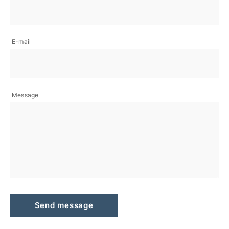
E-mail
Message
Send message