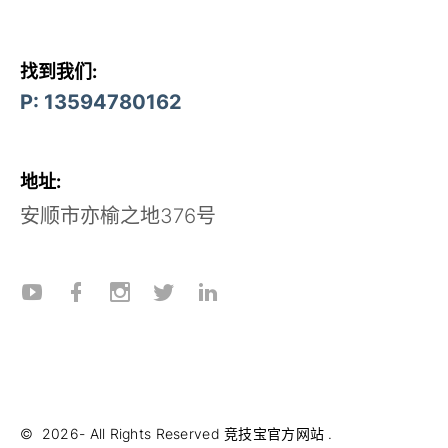
找到我们:
P: 13594780162
地址:
安顺市亦榆之地376号
©
2026
- All Rights Reserved
竞技宝官方网站
.