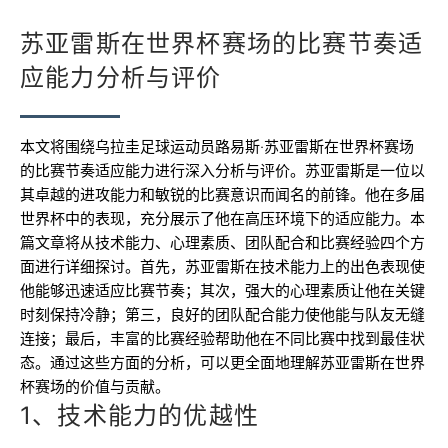
苏亚雷斯在世界杯赛场的比赛节奏适
应能力分析与评价
本文将围绕乌拉圭足球运动员路易斯·苏亚雷斯在世界杯赛场
的比赛节奏适应能力进行深入分析与评价。苏亚雷斯是一位以
其卓越的进攻能力和敏锐的比赛意识而闻名的前锋。他在多届
世界杯中的表现，充分展示了他在高压环境下的适应能力。本
篇文章将从技术能力、心理素质、团队配合和比赛经验四个方
面进行详细探讨。首先，苏亚雷斯在技术能力上的出色表现使
他能够迅速适应比赛节奏；其次，强大的心理素质让他在关键
时刻保持冷静；第三，良好的团队配合能力使他能与队友无缝
连接；最后，丰富的比赛经验帮助他在不同比赛中找到最佳状
态。通过这些方面的分析，可以更全面地理解苏亚雷斯在世界
杯赛场的价值与贡献。
1、技术能力的优越性