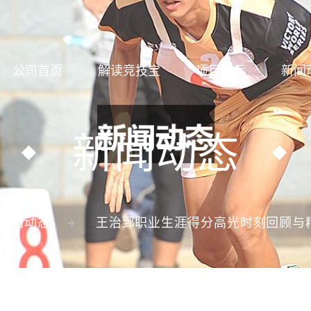
公司首页
解读竞技宝
项目展示
新闻
新闻动态
新闻动态
王治郅职业生涯得分高光时刻回顾与