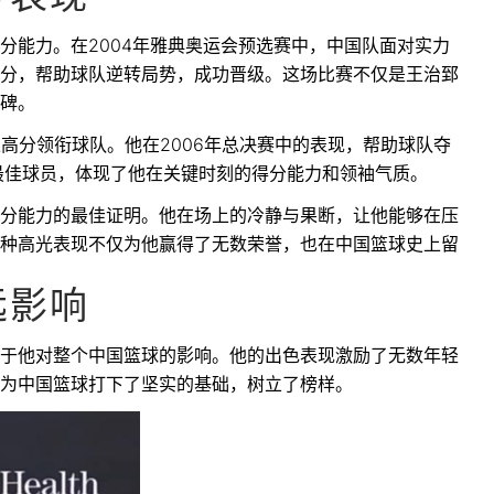
分能力。在2004年雅典奥运会预选赛中，中国队面对实力
分，帮助球队逆转局势，成功晋级。这场比赛不仅是王治郅
碑。
高分领衔球队。他在2006年总决赛中的表现，帮助球队夺
最佳球员，体现了他在关键时刻的得分能力和领袖气质。
分能力的最佳证明。他在场上的冷静与果断，让他能够在压
种高光表现不仅为他赢得了无数荣誉，也在中国篮球史上留
远影响
于他对整个中国篮球的影响。他的出色表现激励了无数年轻
为中国篮球打下了坚实的基础，树立了榜样。