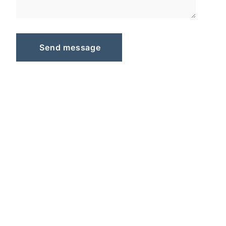
S
e
n
d
m
e
s
s
a
g
e
Send message