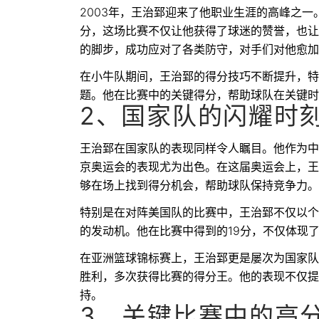
2003年，王治郅迎来了他职业生涯的高峰之一
分，这场比赛不仅让他获得了球迷的赞誉，也让
的脚步，成功应对了各类防守，对手们对他愈加
在小牛队期间，王治郅的得分技巧不断提升，特
题。他在比赛中的关键得分，帮助球队在关键时
2、国家队的闪耀时
王治郅在国家队的表现同样令人瞩目。他作为中
京奥运会的表现尤为出色。在这届奥运会上，王
够在场上找到得分机会，帮助球队保持竞争力。
特别是在对阵美国队的比赛中，王治郅不仅以个
的发动机。他在比赛中得到的19分，不仅体现
在亚洲篮球锦标赛上，王治郅更是屡次为国家队
胜利，多次获得比赛的得分王。他的表现不仅提
持。
3、关键比赛中的高