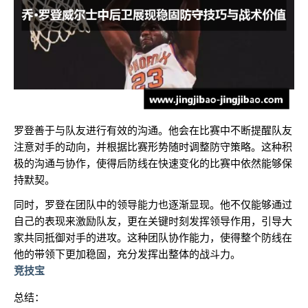
罗登善于与队友进行有效的沟通。他会在比赛中不断提醒队友
注意对手的动向，并根据比赛形势随时调整防守策略。这种积
极的沟通与协作，使得后防线在快速变化的比赛中依然能够保
持默契。
同时，罗登在团队中的领导能力也逐渐显现。他不仅能够通过
自己的表现来激励队友，更在关键时刻发挥领导作用，引导大
家共同抵御对手的进攻。这种团队协作能力，使得整个防线在
他的带领下更加稳固，充分发挥出整体的战斗力。
竞技宝
总结：