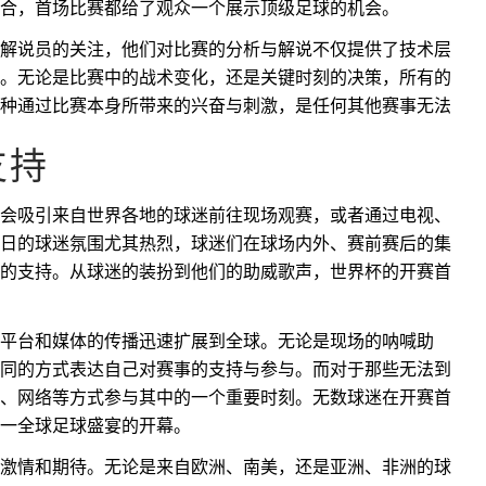
合，首场比赛都给了观众一个展示顶级足球的机会。
解说员的关注，他们对比赛的分析与解说不仅提供了技术层
。无论是比赛中的战术变化，还是关键时刻的决策，所有的
种通过比赛本身所带来的兴奋与刺激，是任何其他赛事无法
支持
会吸引来自世界各地的球迷前往现场观赛，或者通过电视、
日的球迷氛围尤其热烈，球迷们在球场内外、赛前赛后的集
的支持。从球迷的装扮到他们的助威歌声，世界杯的开赛首
平台和媒体的传播迅速扩展到全球。无论是现场的呐喊助
同的方式表达自己对赛事的支持与参与。而对于那些无法到
、网络等方式参与其中的一个重要时刻。无数球迷在开赛首
一全球足球盛宴的开幕。
激情和期待。无论是来自欧洲、南美，还是亚洲、非洲的球