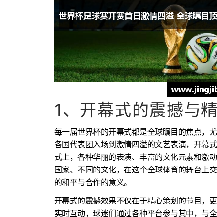
1、开幕式的震撼与
每一届世界杯的开幕式都是全球瞩目的焦点，尤
各国代表团入场到激情四溢的文艺表演，开幕式
式上，各种华丽的表演、丰富的文化元素和激动
国家、不同的文化，在这个全球体育的舞台上交
的和平与合作的意义。
开幕式的震撼效果不仅在于精心策划的节目，更
实时互动，球迷们通过各种平台参与其中，与全