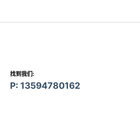
找到我们:
P: 13594780162