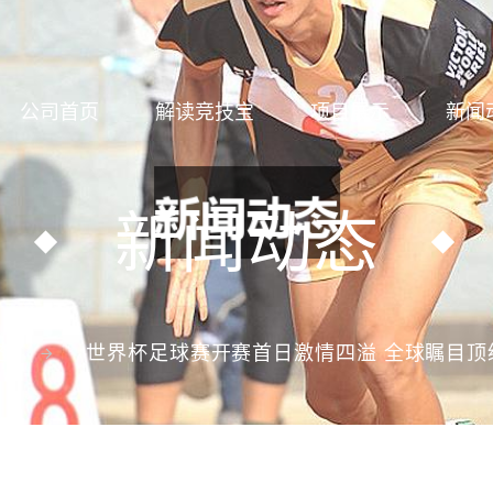
公司首页
解读竞技宝
项目展示
新闻
新闻动态
态
世界杯足球赛开赛首日激情四溢 全球瞩目顶