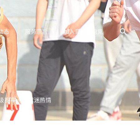
动态
服务宗旨
加入竞技宝电竞
级赛事点燃球迷热情