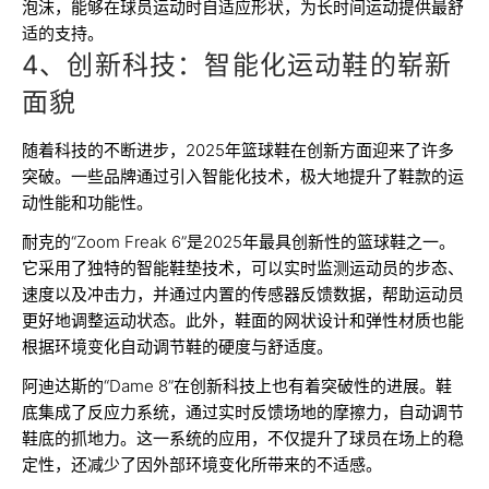
泡沫，能够在球员运动时自适应形状，为长时间运动提供最舒
适的支持。
4、创新科技：智能化运动鞋的崭新
面貌
随着科技的不断进步，2025年篮球鞋在创新方面迎来了许多
突破。一些品牌通过引入智能化技术，极大地提升了鞋款的运
动性能和功能性。
耐克的“Zoom Freak 6”是2025年最具创新性的篮球鞋之一。
它采用了独特的智能鞋垫技术，可以实时监测运动员的步态、
速度以及冲击力，并通过内置的传感器反馈数据，帮助运动员
更好地调整运动状态。此外，鞋面的网状设计和弹性材质也能
根据环境变化自动调节鞋的硬度与舒适度。
阿迪达斯的“Dame 8”在创新科技上也有着突破性的进展。鞋
底集成了反应力系统，通过实时反馈场地的摩擦力，自动调节
鞋底的抓地力。这一系统的应用，不仅提升了球员在场上的稳
定性，还减少了因外部环境变化所带来的不适感。