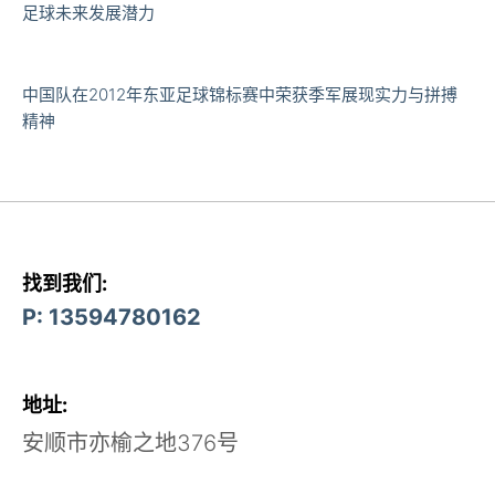
足球未来发展潜力
中国队在2012年东亚足球锦标赛中荣获季军展现实力与拼搏
精神
找到我们:
P: 13594780162
地址:
安顺市亦榆之地376号