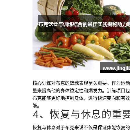
核心训练对布克的篮球表现至关重要。作为运动
量来提高他的身体稳定性和爆发力。训练项目包
布克能够更好地控制身体，进行快速变向和有效
能。
4、恢复与休息的重
恢复与休息对于布克来说不仅是保证体能恢复的