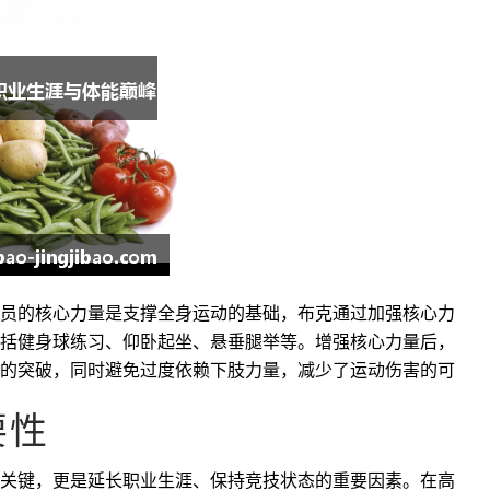
员的核心力量是支撑全身运动的基础，布克通过加强核心力
括健身球练习、仰卧起坐、悬垂腿举等。增强核心力量后，
的突破，同时避免过度依赖下肢力量，减少了运动伤害的可
要性
关键，更是延长职业生涯、保持竞技状态的重要因素。在高