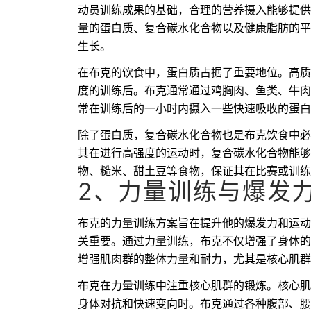
动员训练成果的基础，合理的营养摄入能够提供
量的蛋白质、复合碳水化合物以及健康脂肪的平
生长。
在布克的饮食中，蛋白质占据了重要地位。高质
度的训练后。布克通常通过鸡胸肉、鱼类、牛肉
常在训练后的一小时内摄入一些快速吸收的蛋白
除了蛋白质，复合碳水化合物也是布克饮食中必
其在进行高强度的运动时，复合碳水化合物能够
物、糙米、甜土豆等食物，保证其在比赛或训练
2、力量训练与爆发
布克的力量训练方案旨在提升他的爆发力和运动
关重要。通过力量训练，布克不仅增强了身体的
增强肌肉群的整体力量和耐力，尤其是核心肌群
布克在力量训练中注重核心肌群的锻炼。核心肌
身体对抗和快速变向时。布克通过各种腹部、腰