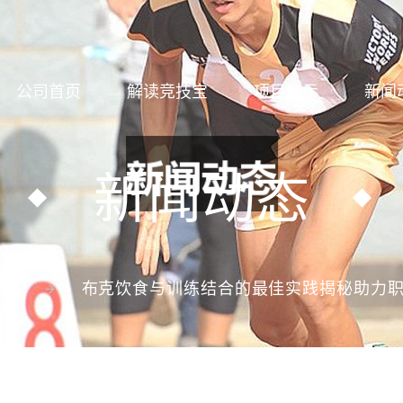
公司首页
解读竞技宝
项目展示
新闻
新闻动态
动态
布克饮食与训练结合的最佳实践揭秘助力