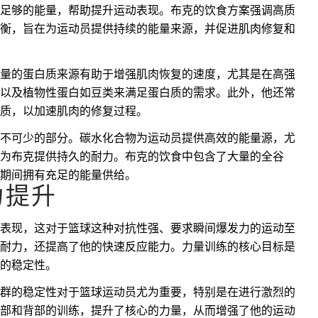
足够的能量，帮助提升运动表现。布克的饮食方案强调高质
衡，旨在为运动员提供持续的能量来源，并促进肌肉修复和
量的蛋白质来源有助于增强肌肉恢复的速度，尤其是在高强
以及植物性蛋白如豆类来满足蛋白质的需求。此外，他还常
质，以加速肌肉的修复过程。
不可少的部分。碳水化合物为运动员提供高效的能量源，尤
为布克提供持久的耐力。布克的饮食中包含了大量的全谷
期间拥有充足的能量供给。
力提升
表现，这对于篮球这种对抗性强、要求瞬间爆发力的运动至
耐力，还提高了他的快速反应能力。力量训练的核心目标是
的稳定性。
群的稳定性对于篮球运动员尤为重要，特别是在进行激烈的
部和背部的训练，提升了核心的力量，从而增强了他的运动