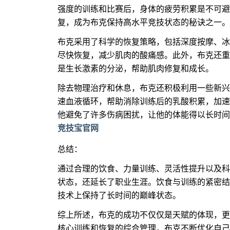
强度的训练和比赛后，身体的疲劳积累是不可避
复，成为布克保持高水平竞技状态的秘诀之一。
布克采用了科学的恢复策略，包括深度按摩、冰
尽快恢复，减少肌肉的酸痛感。此外，布克还重
是生长激素的分泌，帮助肌肉修复和成长。
除去物理治疗和休息，布克还积极利用一些新兴
速血液循环，帮助消除训练后的乳酸积累，加速
他避免了许多伤病困扰，让他的体能得以长时间
竞技宝官网
总结：
通过合理的饮食、力量训练、灵活性提升以及科
状态，还延长了职业生涯。饮食与训练的紧密结
技术上保持了长时间的巅峰状态。
综上所述，布克的成功不仅仅是天赋的体现，更
核心训练和恢复的综合管理，布克不断优化自己