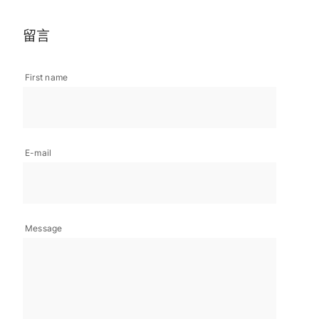
留言
First name
E-mail
Message