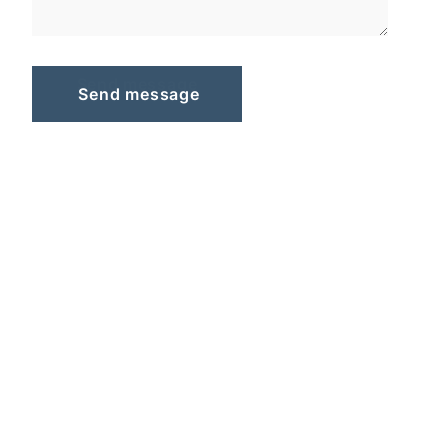
S
e
n
d
m
e
s
s
a
g
e
Send message