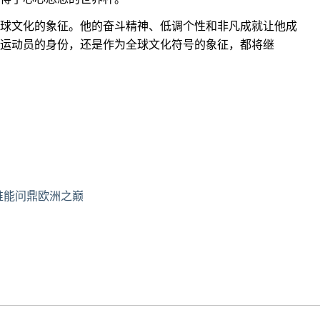
球文化的象征。他的奋斗精神、低调个性和非凡成就让他成
运动员的身份，还是作为全球文化符号的象征，都将继
谁能问鼎欧洲之巅