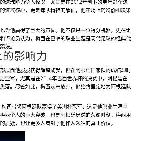
进球能力令人惊叹，尤其是在2012年创下的单年91个进
的进攻核心，更是球队精神的象征，他在场上的冷静和决策
也为他赢得了巨大的声誉。他不仅是一位得分机器，更在组
和评论员认为，梅西在巴萨的职业生涯是现代足球的经典代
踢法。
上的影响力
部层面他屡屡获得辉煌成就，但在阿根廷国家队的成绩却时
居亚军，尤其是在2014年巴西世界杯的决赛中，阿根廷在
失落。尽管如此，梅西从未放弃，他始终坚定地为阿根廷队
年，梅西带领阿根廷队赢得了美洲杯冠军，这是他职业生涯中
梅西个人的巨大突破，也是阿根廷足球的荣耀时刻。梅西用
的质疑，也让更多人看到了他作为领袖的真正价值。