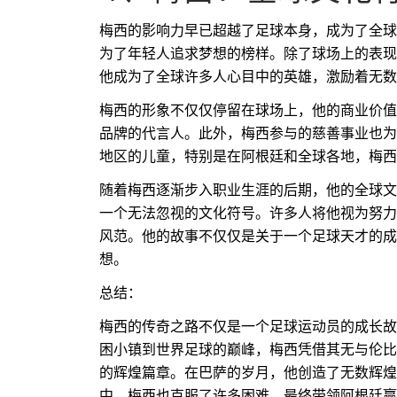
梅西的影响力早已超越了足球本身，成为了全球
为了年轻人追求梦想的榜样。除了球场上的表现
他成为了全球许多人心目中的英雄，激励着无数
梅西的形象不仅仅停留在球场上，他的商业价值
品牌的代言人。此外，梅西参与的慈善事业也为
地区的儿童，特别是在阿根廷和全球各地，梅西
随着梅西逐渐步入职业生涯的后期，他的全球文
一个无法忽视的文化符号。许多人将他视为努力
风范。他的故事不仅仅是关于一个足球天才的成
想。
总结：
梅西的传奇之路不仅是一个足球运动员的成长故
困小镇到世界足球的巅峰，梅西凭借其无与伦比
的辉煌篇章。在巴萨的岁月，他创造了无数辉煌
中，梅西也克服了许多困难，最终带领阿根廷赢