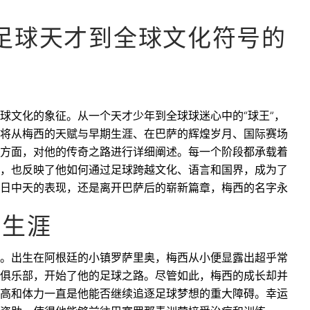
足球天才到全球文化符号的
球文化的象征。从一个天才少年到全球球迷心中的“球王”，
将从梅西的天赋与早期生涯、在巴萨的辉煌岁月、国际赛场
方面，对他的传奇之路进行详细阐述。每一个阶段都承载着
，也反映了他如何通过足球跨越文化、语言和国界，成为了
日中天的表现，还是离开巴萨后的崭新篇章，梅西的名字永
期生涯
。出生在阿根廷的小镇罗萨里奥，梅西从小便显露出超乎常
俱乐部，开始了他的足球之路。尽管如此，梅西的成长却并
高和体力一直是他能否继续追逐足球梦想的重大障碍。幸运