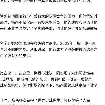
资助，使得他能够前往巴塞罗那青训营接受治疗和训练。
管起初他面临着与年龄较大的队员竞争的压力，但他凭借其
那时，梅西不仅仅是一名技术型球员，他的速度和灵巧让他
来的职业生涯奠定了坚实的基础，也让他在世界足坛崭露头
名字开始频繁出现在教练的讨论中。2003年，梅西终于迎
与众不同的才华。从那时起，他就成为了巴萨的核心球员之
供了强有力的支持。
篇章之一。在这里，梅西与球队一同实现了众多历史性突
年正式登场，到成为巴萨的队长，再到打破一项又一项纪录，
球星如哈维、伊涅斯塔的配合下，梅西带领球队赢得了数个
4年里，梅西多次获得了世界足球先生、金球奖等个人荣