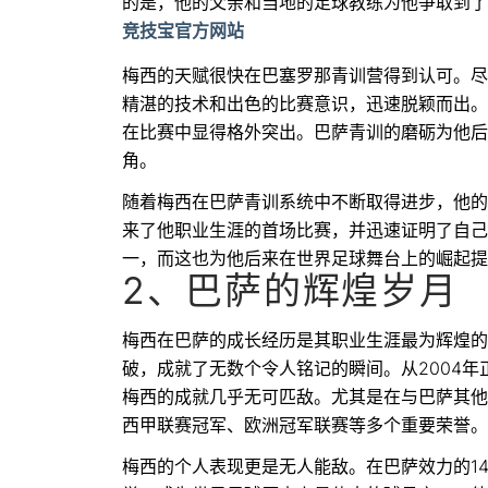
的是，他的父亲和当地的足球教练为他争取到了
竞技宝官方网站
梅西的天赋很快在巴塞罗那青训营得到认可。尽
精湛的技术和出色的比赛意识，迅速脱颖而出。
在比赛中显得格外突出。巴萨青训的磨砺为他后
角。
随着梅西在巴萨青训系统中不断取得进步，他的
来了他职业生涯的首场比赛，并迅速证明了自己
一，而这也为他后来在世界足球舞台上的崛起提
2、巴萨的辉煌岁月
梅西在巴萨的成长经历是其职业生涯最为辉煌的
破，成就了无数个令人铭记的瞬间。从2004
梅西的成就几乎无可匹敌。尤其是在与巴萨其他
西甲联赛冠军、欧洲冠军联赛等多个重要荣誉。
梅西的个人表现更是无人能敌。在巴萨效力的1