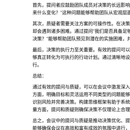
首先，提问者应鼓励团队成员对决策的长远影响
来什么变化？”这种问题能够帮助团队从宏观层
其次，质疑者需要关注方案的可操作性。在决策
却会遇到诸多困难。通过提问“我们是否具备足
决策？”能够帮助团队预见到潜在的实施困难，
最后，决策的执行力至关重要。有效的提问可以
够真正转化为可执行的行动计划。通过清晰地设
行。
总结：
通过有效的提问与质疑，可以在会议中激发深入
方面，明确目标和灵活运用不同类型的问题能够
识别风险并完善决策。构建思维框架有助于系统
量方面，提问和质疑则确保决策不仅理论上合理
总之，会议中的提问与质疑是推动决策优化、提
能够确保会议在高效和富有成效的氛围中进行，