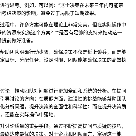
进行思考。例如，可以问：“这个决策在未来三年内可能带
面考虑决策的影响，避免过于局限于短期效果。
过程中，许多方案可能在理论上非常完美，但在实际操作中
够的资源来实施这个方案？”“是否有足够的支持来推动这一
并提前做好准备。
帮助团队明确行动步骤，确保决策不仅是纸上谈兵，而是能
定目标、分配任务、设定时限，团队能够确保决策的高效执
讨论，推动团队对问题进行更加全面和系统的分析。在提问
引导讨论的方向；在质疑方面，建设性的挑战能够帮助团队
化分析问题，提升决策的全面性和科学性；而在提升决策质
，还能在实际操作中落地。
升讨论质量的重要手段。通过不断提高提问与质疑的技巧，
最终达成最优的决策。对于企业和团队而言，掌握这一能