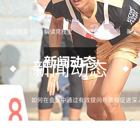
公司首页
解读竞技宝
项目展示
新闻
新闻动态
动态
如何在会议中通过有效提问与质疑促进深