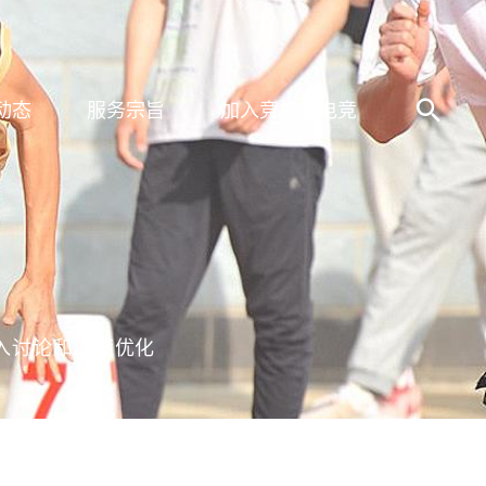
动态
服务宗旨
加入竞技宝电竞
入讨论和决策优化