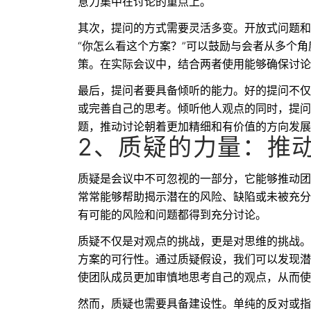
意力集中在讨论的重点上。
其次，提问的方式需要灵活多变。开放式问题和
“你怎么看这个方案？”可以鼓励与会者从多个
策。在实际会议中，结合两者使用能够确保讨论
最后，提问者要具备倾听的能力。好的提问不仅
或完善自己的思考。倾听他人观点的同时，提问
题，推动讨论朝着更加精细和有价值的方向发展
2、质疑的力量：推
质疑是会议中不可忽视的一部分，它能够推动团
常常能够帮助揭示潜在的风险、缺陷或未被充分
有可能的风险和问题都得到充分讨论。
质疑不仅是对观点的挑战，更是对思维的挑战。
方案的可行性。通过质疑假设，我们可以发现潜
使团队成员更加审慎地思考自己的观点，从而使
然而，质疑也需要具备建设性。单纯的反对或指