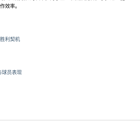
作效率。
胜利契机
与球员表现