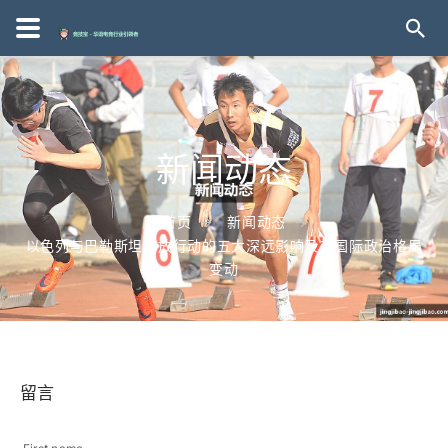
新闻动态
首页
新闻动态
以色列与巴勒斯坦释放行动的五大深远影响及其国际政治格局
变动
留言