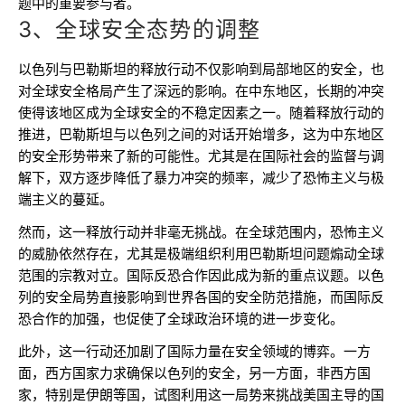
题中的重要参与者。
3、全球安全态势的调整
以色列与巴勒斯坦的释放行动不仅影响到局部地区的安全，也
对全球安全格局产生了深远的影响。在中东地区，长期的冲突
使得该地区成为全球安全的不稳定因素之一。随着释放行动的
推进，巴勒斯坦与以色列之间的对话开始增多，这为中东地区
的安全形势带来了新的可能性。尤其是在国际社会的监督与调
解下，双方逐步降低了暴力冲突的频率，减少了恐怖主义与极
端主义的蔓延。
然而，这一释放行动并非毫无挑战。在全球范围内，恐怖主义
的威胁依然存在，尤其是极端组织利用巴勒斯坦问题煽动全球
范围的宗教对立。国际反恐合作因此成为新的重点议题。以色
列的安全局势直接影响到世界各国的安全防范措施，而国际反
恐合作的加强，也促使了全球政治环境的进一步变化。
此外，这一行动还加剧了国际力量在安全领域的博弈。一方
面，西方国家力求确保以色列的安全，另一方面，非西方国
家，特别是伊朗等国，试图利用这一局势来挑战美国主导的国