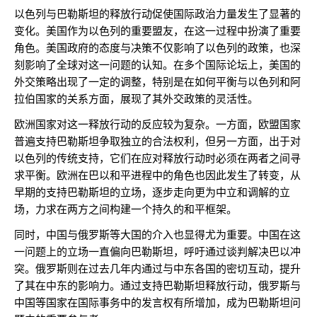
以色列与巴勒斯坦的释放行动促使国际政治力量发生了显著的
变化。美国作为以色列的重要盟友，在这一过程中扮演了重要
角色。美国政府的态度与决策不仅影响了以色列的政策，也深
刻影响了全球对这一问题的认知。在多个国际论坛上，美国的
外交策略出现了一定的调整，特别是在如何平衡与以色列和阿
拉伯国家的关系方面，展现了其外交政策的灵活性。
欧洲国家对这一释放行动的反应较为复杂。一方面，欧盟国家
普遍支持巴勒斯坦争取独立的合法权利，但另一方面，出于对
以色列的传统支持，它们在应对释放行动时必须在两者之间寻
求平衡。欧洲在巴以和平进程中的角色也因此发生了转变，从
早期的支持巴勒斯坦的立场，逐步走向更为中立和调解的立
场，力求在两方之间构建一个持久的和平框架。
同时，中国与俄罗斯等大国的介入也显得尤为重要。中国在这
一问题上的立场一直偏向巴勒斯坦，呼吁通过谈判解决巴以冲
突。俄罗斯则在过去几年内通过与中东各国的密切互动，提升
了其在中东的影响力。通过支持巴勒斯坦释放行动，俄罗斯与
中国等国家在国际事务中的发言权有所增加，成为巴勒斯坦问