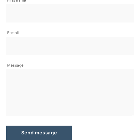
First name
E-mail
Message
Send message