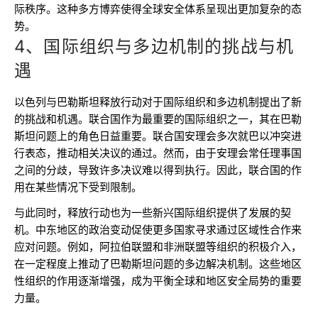
际秩序。这种多方博弈使得全球安全体系呈现出更加复杂的态
势。
4、国际组织与多边机制的挑战与机
遇
以色列与巴勒斯坦释放行动对于国际组织和多边机制提出了新
的挑战和机遇。联合国作为最重要的国际组织之一，其在巴勒
斯坦问题上的角色日益重要。联合国安理会多次就巴以冲突进
行表态，推动相关决议的通过。然而，由于安理会常任理事国
之间的分歧，导致许多决议难以得到执行。因此，联合国的作
用在某些情况下受到限制。
与此同时，释放行动也为一些新兴国际组织提供了发展的契
机。中东地区的政治变动促使更多国家寻求通过区域性合作来
应对问题。例如，阿拉伯联盟和非洲联盟等组织的积极介入，
在一定程度上推动了巴勒斯坦问题的多边解决机制。这些地区
性组织的作用逐渐增强，成为平衡全球和地区安全局势的重要
力量。