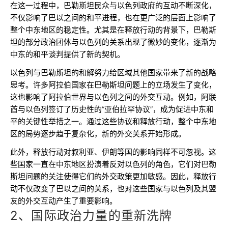
在这一过程中，巴勒斯坦民众与以色列政府的互动不断深化，
不仅影响了巴以之间的和平进程，也在更广泛的层面上影响了
整个中东地区的稳定性。尤其是在释放行动的背景下，巴勒斯
坦的部分政治团体与以色列的关系出现了微妙的变化，逐渐为
中东的和平谈判提供了新的契机。
以色列与巴勒斯坦的和解努力给区域其他国家带来了新的战略
思考。许多阿拉伯国家在巴勒斯坦问题上的立场发生了变化，
这也影响了阿拉伯世界与以色列之间的外交互动。例如，阿联
酋与以色列签订了历史性的“亚伯拉罕协议”，成为促进中东和
平的关键性举措之一。通过这些协议和释放行动，整个中东地
区的局势逐步趋于复杂化，新的外交关系开始形成。
此外，释放行动对叙利亚、伊朗等国的影响同样不可忽视。这
些国家一直在中东地区扮演着反对以色列的角色，它们对巴勒
斯坦问题的关注使得它们的外交政策更加敏感。因此，释放行
动不仅改变了巴以之间的关系，也对这些国家与以色列及其盟
友的外交互动产生了重要影响。
2、国际政治力量的重新洗牌