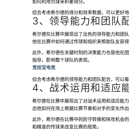
如何利用罚球来积累得分。
综合考虑希尔德的得分和效率数据，可以更好地
3、领导能力和团队
希尔德在比赛中展现出了出色的领导能力和团队
他在比赛中如何通过传球和组织来帮助队友获得
此外，希尔德在关键时刻的决策能力也是他在团
指导，影响整个球队的表现。
竞技宝电竞
综合考虑希尔德的领导能力和团队配合，可以看
4、战术运用和适应
希尔德在比赛中展现出了对战术运用和适应能力
出他如何在场上根据比赛节奏和对手的变化作出
此外，希尔德在比赛中的防守转换和快攻机会的
和精准的传球来改变比赛的局势。