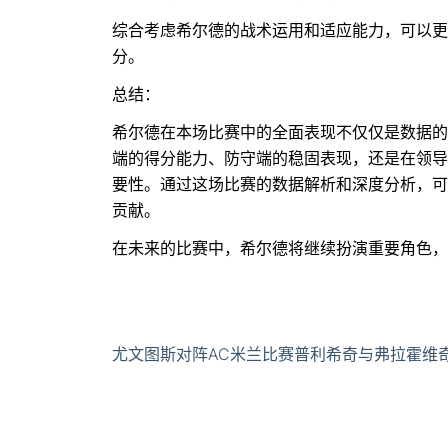
综合考虑希尔德的战术运用和适应能力，可以更
分。
总结：
希尔德在本场比赛中的全面表现不仅仅是数据的
端的得分能力、防守端的稳固表现，还是在领导
要性。通过这场比赛的数据解析和深度分析，可
贡献。
在未来的比赛中，希尔德将继续扮演重要角色，
尤文图斯对阵AC米兰比赛普利希奇与弗拉霍维