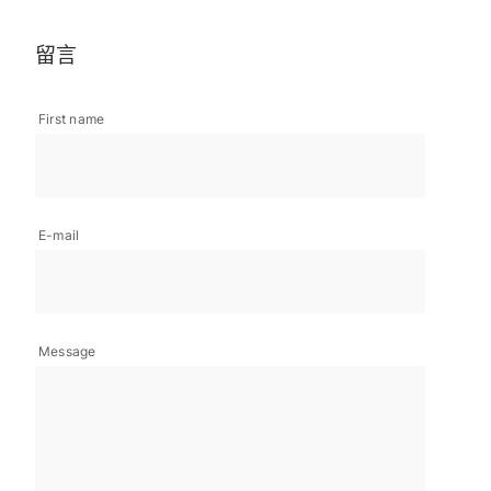
留言
First name
E-mail
Message