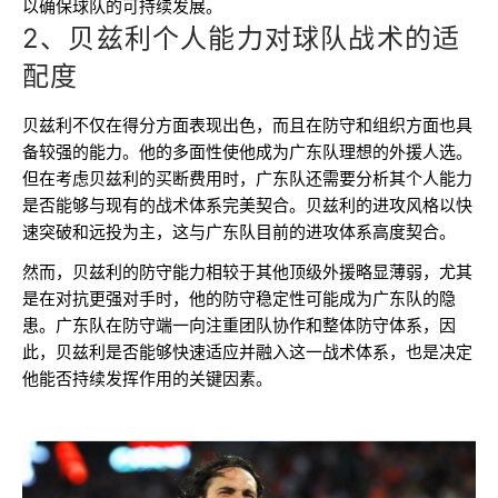
以确保球队的可持续发展。
2、贝兹利个人能力对球队战术的适
配度
贝兹利不仅在得分方面表现出色，而且在防守和组织方面也具
备较强的能力。他的多面性使他成为广东队理想的外援人选。
但在考虑贝兹利的买断费用时，广东队还需要分析其个人能力
是否能够与现有的战术体系完美契合。贝兹利的进攻风格以快
速突破和远投为主，这与广东队目前的进攻体系高度契合。
然而，贝兹利的防守能力相较于其他顶级外援略显薄弱，尤其
是在对抗更强对手时，他的防守稳定性可能成为广东队的隐
患。广东队在防守端一向注重团队协作和整体防守体系，因
此，贝兹利是否能够快速适应并融入这一战术体系，也是决定
他能否持续发挥作用的关键因素。