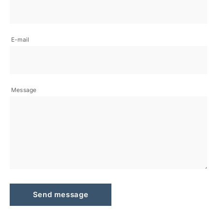
E-mail
Message
Send message