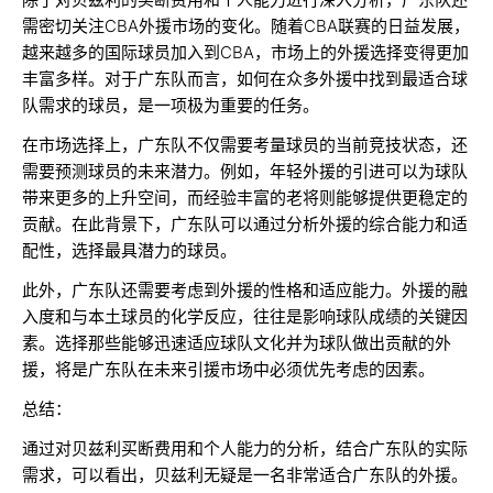
需密切关注CBA外援市场的变化。随着CBA联赛的日益发展，
越来越多的国际球员加入到CBA，市场上的外援选择变得更加
丰富多样。对于广东队而言，如何在众多外援中找到最适合球
队需求的球员，是一项极为重要的任务。
在市场选择上，广东队不仅需要考量球员的当前竞技状态，还
需要预测球员的未来潜力。例如，年轻外援的引进可以为球队
带来更多的上升空间，而经验丰富的老将则能够提供更稳定的
贡献。在此背景下，广东队可以通过分析外援的综合能力和适
配性，选择最具潜力的球员。
此外，广东队还需要考虑到外援的性格和适应能力。外援的融
入度和与本土球员的化学反应，往往是影响球队成绩的关键因
素。选择那些能够迅速适应球队文化并为球队做出贡献的外
援，将是广东队在未来引援市场中必须优先考虑的因素。
总结：
通过对贝兹利买断费用和个人能力的分析，结合广东队的实际
需求，可以看出，贝兹利无疑是一名非常适合广东队的外援。