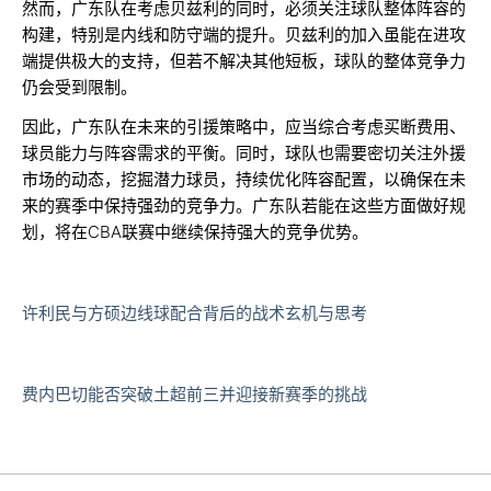
然而，广东队在考虑贝兹利的同时，必须关注球队整体阵容的
构建，特别是内线和防守端的提升。贝兹利的加入虽能在进攻
端提供极大的支持，但若不解决其他短板，球队的整体竞争力
仍会受到限制。
因此，广东队在未来的引援策略中，应当综合考虑买断费用、
球员能力与阵容需求的平衡。同时，球队也需要密切关注外援
市场的动态，挖掘潜力球员，持续优化阵容配置，以确保在未
来的赛季中保持强劲的竞争力。广东队若能在这些方面做好规
划，将在CBA联赛中继续保持强大的竞争优势。
许利民与方硕边线球配合背后的战术玄机与思考
费内巴切能否突破土超前三并迎接新赛季的挑战