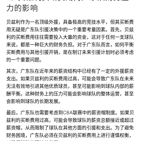
力的影响
贝兹利作为一名顶级外援，具备极高的竞技水平，但其买断费
用无疑是广东队引援决策中的一个重要考量因素。首先，贝兹
利的买断费用往往需要投入大量的资金，这对于任何一支球队
来说，都是一种巨大的财务负担。对于广东队而言，如何平衡
买断费用与其他引援开销，是在制订未来引援计划时必须考虑
的一个重要问题。
其次，广东队在近年来的薪资结构中已经有了一定的外援薪资
支出。如果贝兹利的买断费用过高，可能会导致广东队在未来
无法有效地引进其他优质球员，甚至可能影响到球队内部的薪
酬平衡。这种财务上的压力可能会影响球队的整体运营，甚至
会影响到球队的长期发展。
最后，广东队也需要考虑到CBA联赛中的薪资帽制度。如果贝
兹利的买断费用过高，可能会导致球队的薪资总额接近或超过
薪资帽，从而限制了球队在其他方面的引援和支出。为了避免
财务困境，广东队必须在贝兹利的买断费用上进行谨慎权衡，