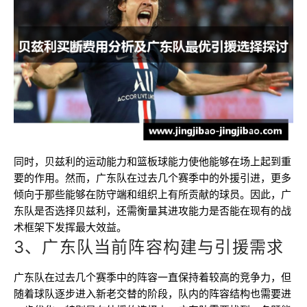
同时，贝兹利的运动能力和篮板球能力使他能够在场上起到重
要的作用。然而，广东队在过去几个赛季中的外援引进，更多
倾向于那些能够在防守端和组织上有所贡献的球员。因此，广
东队是否选择贝兹利，还需衡量其进攻能力是否能在现有的战
术框架下发挥最大效益。
3、广东队当前阵容构建与引援需求
广东队在过去几个赛季中的阵容一直保持着较高的竞争力，但
随着球队逐步进入新老交替的阶段，队内的阵容结构也需要进