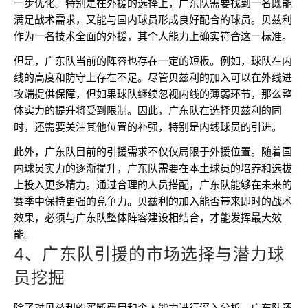
一步优化。特别是在外援的选择上，广东队需要找到一名既能
满足战术需求，又能与国内球员形成良好配合的球员。贝兹利
作为一名技术全面的外援，其个人能力上确实符合这一标准。
但是，广东队当前的阵容也存在一定的短板。例如，球队在内
线的高度和防守上存在不足。尽管贝兹利的加入可以在外线进
攻端提供保障，但如果球队继续忽视内线的薄弱环节，那么整
体实力的提升将受到限制。因此，广东队在选择贝兹利的同
时，还需要关注其他位置的补强，特别是内线球员的引进。
此外，广东队目前的引援需求不仅仅局限于外援位置。随着国
内球员实力的逐渐提升，广东队需要在本土球员的培养和选拔
上投入更多精力。通过合理的人员搭配，广东队能够在未来的
赛季中保持更强的竞争力。贝兹利的加入能否带来即时的战术
效果，必须与广东队整体阵容建设相结合，才能发挥最大效
能。
4、广东队引援的市场选择与潜力球
员挖掘
除了对贝兹利的买断费用和个人能力进行深入分析，广东队还