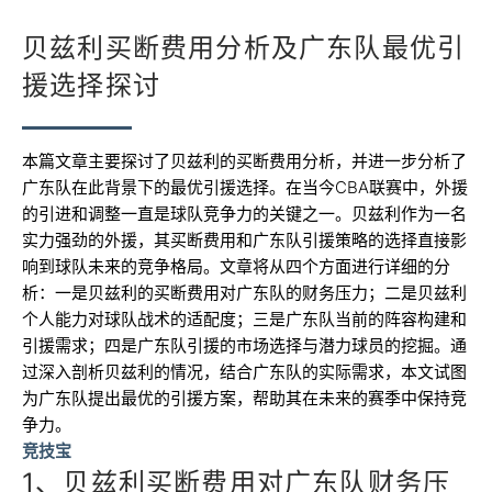
贝兹利买断费用分析及广东队最优引
援选择探讨
本篇文章主要探讨了贝兹利的买断费用分析，并进一步分析了
广东队在此背景下的最优引援选择。在当今CBA联赛中，外援
的引进和调整一直是球队竞争力的关键之一。贝兹利作为一名
实力强劲的外援，其买断费用和广东队引援策略的选择直接影
响到球队未来的竞争格局。文章将从四个方面进行详细的分
析：一是贝兹利的买断费用对广东队的财务压力；二是贝兹利
个人能力对球队战术的适配度；三是广东队当前的阵容构建和
引援需求；四是广东队引援的市场选择与潜力球员的挖掘。通
过深入剖析贝兹利的情况，结合广东队的实际需求，本文试图
为广东队提出最优的引援方案，帮助其在未来的赛季中保持竞
争力。
竞技宝
1、贝兹利买断费用对广东队财务压