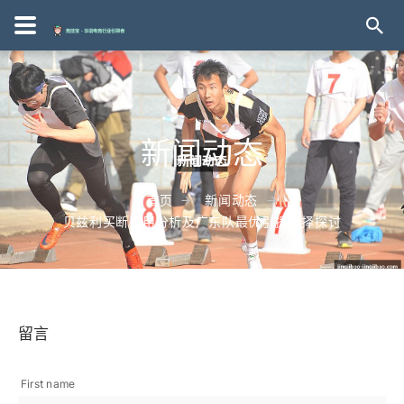
新闻动态
首页
新闻动态
贝兹利买断费用分析及广东队最优引援选择探讨
留言
First name