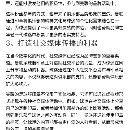
章，还能够激发他们的积极性，参与到曼联的品牌活动中。
这种粉丝参与的方式，也带来了俱乐部品牌形象的塑造。曼联
通过印章将俱乐部的精神文化与球迷的个性化需求结合在一
起，为球迷提供了一种更具归属感的体验，同时也帮助品牌在
年轻一代球迷中积累了更多的忠实支持者。
3、打造社交媒体传播的利器
在当今数字化的时代，社交媒体已经成为品牌营销的重要渠
道。曼联足球服印章正好借助社交平台的力量，成为球迷在网
上分享和互动的利器。球迷通过在个人社交平台发布与印章相
关的内容，不仅能够表达对俱乐部的支持，还能够帮助俱乐部
扩大影响力。
曼联的足球服印章不仅限于实体物品，它还可以通过虚拟版形
式出现在各种社交媒体活动中。例如，球迷在社交媒体上分享
自己的定制印章，或者参加俱乐部举办的线上比赛活动，都会
增强俱乐部与球迷之间的互动性。同时，曼联还通过使用印章
的标签，让球迷的内容能够被更广泛的人群看到，从而形成话
题效应，增加品牌曝光度。