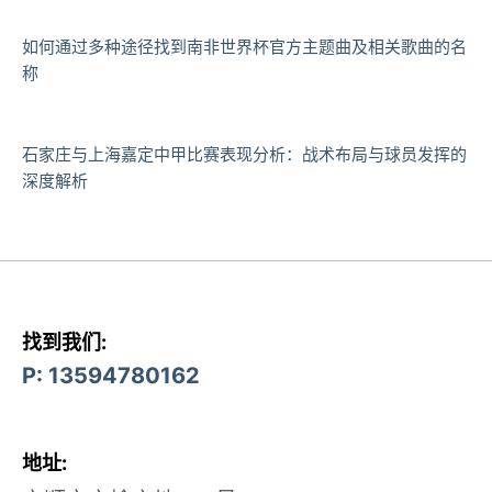
如何通过多种途径找到南非世界杯官方主题曲及相关歌曲的名
称
石家庄与上海嘉定中甲比赛表现分析：战术布局与球员发挥的
深度解析
找到我们:
P: 13594780162
地址: