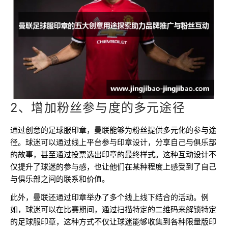
2、增加粉丝参与度的多元途径
通过创意的足球服印章，曼联能够为粉丝提供多元化的参与途
径。球迷可以通过线上平台参与印章设计，分享自己与俱乐部
的故事，甚至通过投票选出印章的最终样式。这种互动设计不
仅提升了球迷的参与感，也让他们在某种程度上感受到了自己
与俱乐部之间的联系和价值。
此外，曼联还通过印章举办了多个线上线下结合的活动。例
如，球迷可以在比赛期间，通过扫描特定的二维码来解锁特定
的足球服印章，这种方式不仅让球迷能够收集到各种限量版印