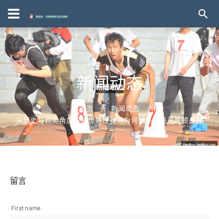
新闻动态
首页
新闻动态
从历史与现实角度解析世界杯赛场为何始终未见马其顿身影
留言
First name