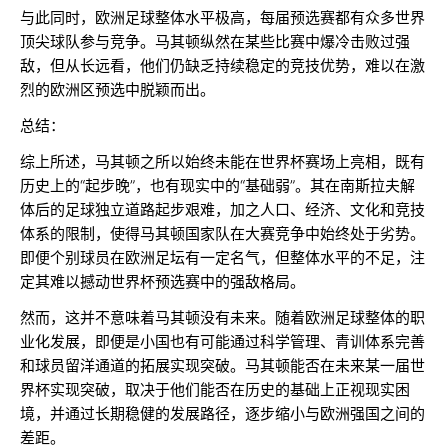
与此同时，欧洲足球整体水平极高，每届预选赛都有众多世界
顶尖球队参与竞争。马其顿纵然在某些比赛中爆冷击败过强
敌，但从长远看，他们仍缺乏持续稳定的竞技优势，难以在激
烈的欧洲区预选中脱颖而出。
总结：
综上所述，马其顿之所以始终未能在世界杯赛场上亮相，既有
历史上的“起步晚”，也有现实中的“基础弱”。其在南斯拉夫解
体后的足球独立道路起步艰难，加之人口、经济、文化和竞技
体系的限制，使得马其顿国家队在大赛竞争中始终处于劣势。
即便个别球员在欧洲足坛有一定名气，但整体水平的不足，注
定其难以撼动世界杯预选赛中的强敌格局。
然而，这并不意味着马其顿没有未来。随着欧洲足球整体的职
业化发展，即便是小国也有可能通过科学管理、青训体系完善
和球员留洋通道的拓展实现突破。马其顿能否在未来某一届世
界杯实现突破，取决于他们能否在历史的基础上正视现实困
境，并通过长期稳健的发展路径，逐步缩小与欧洲强国之间的
差距。