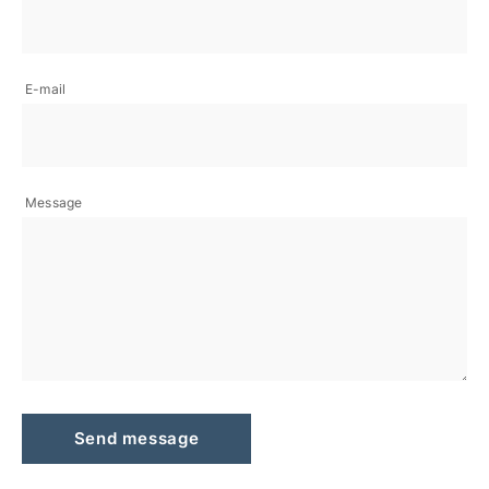
E-mail
Message
Send message