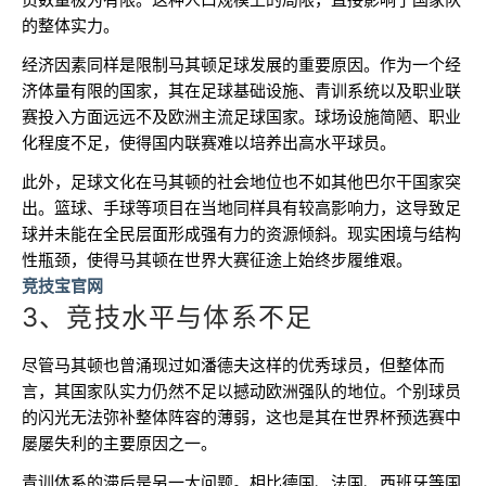
的整体实力。
经济因素同样是限制马其顿足球发展的重要原因。作为一个经
济体量有限的国家，其在足球基础设施、青训系统以及职业联
赛投入方面远远不及欧洲主流足球国家。球场设施简陋、职业
化程度不足，使得国内联赛难以培养出高水平球员。
此外，足球文化在马其顿的社会地位也不如其他巴尔干国家突
出。篮球、手球等项目在当地同样具有较高影响力，这导致足
球并未能在全民层面形成强有力的资源倾斜。现实困境与结构
性瓶颈，使得马其顿在世界大赛征途上始终步履维艰。
竞技宝官网
3、竞技水平与体系不足
尽管马其顿也曾涌现过如潘德夫这样的优秀球员，但整体而
言，其国家队实力仍然不足以撼动欧洲强队的地位。个别球员
的闪光无法弥补整体阵容的薄弱，这也是其在世界杯预选赛中
屡屡失利的主要原因之一。
青训体系的滞后是另一大问题。相比德国、法国、西班牙等国