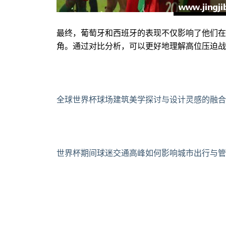
最终，葡萄牙和西班牙的表现不仅影响了他们在
角。通过对比分析，可以更好地理解高位压迫战
全球世界杯球场建筑美学探讨与设计灵感的融合
世界杯期间球迷交通高峰如何影响城市出行与管