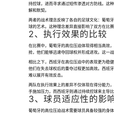
持控球，进而寻求通过短传渗透对方防线。这种
解和默契。
两者的战术理念反映了各自的足球文化：葡萄牙
球的艺术。这种理念差异直接影响了双方在比赛
2、执行效果的比较
在比赛中，葡萄牙的高位压迫体现得相当高效，
抢，他们能够迅速夺回球权并形成进攻。这一战
相比之下，西班牙在高位压迫中的表现更为稳健
他们在失去球权后的重夺过程更加高效。西班牙
难以展开有效反击。
两队在执行效果上的差异不仅体现在得分能力，
手施加压力，而西班牙则通过持续控球来主导比
3、球员适应性的影
葡萄牙的高位压迫战术需要球员具备较强的身体