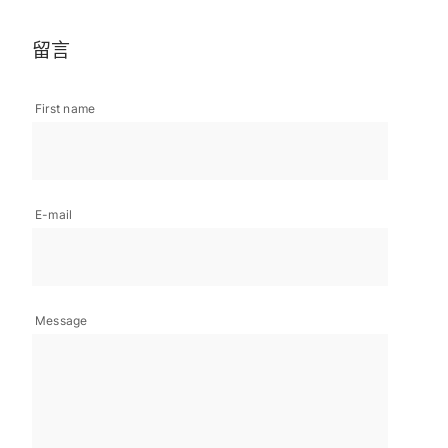
留言
First name
E-mail
Message