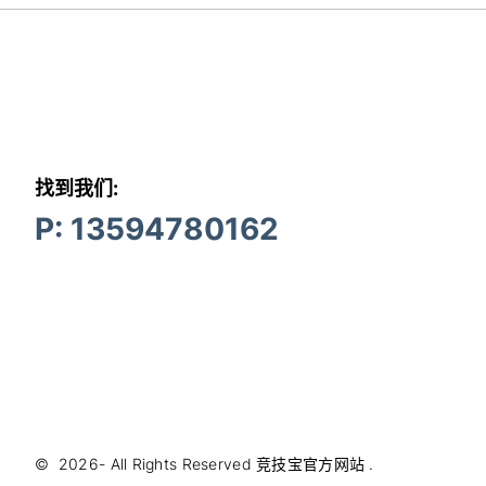
找到我们:
P: 13594780162
©
2026
- All Rights Reserved
竞技宝官方网站
.