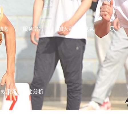
动态
服务宗旨
加入竞技宝电竞
术效果深度对比分析