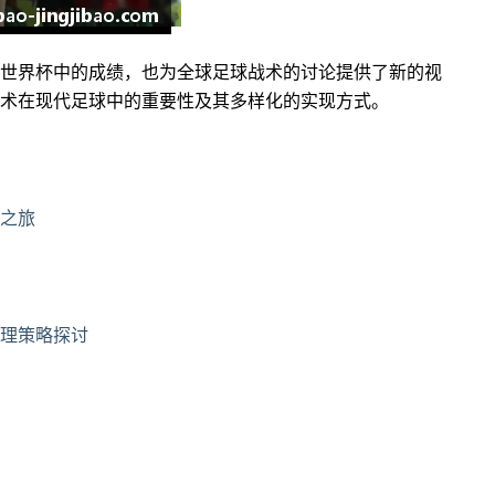
世界杯中的成绩，也为全球足球战术的讨论提供了新的视
术在现代足球中的重要性及其多样化的实现方式。
之旅
理策略探讨