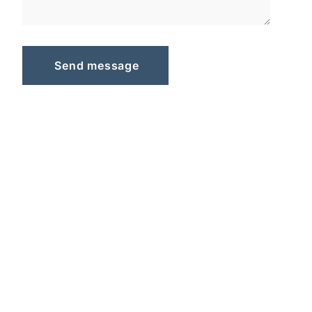
S
e
n
d
m
e
s
s
a
g
e
Send message