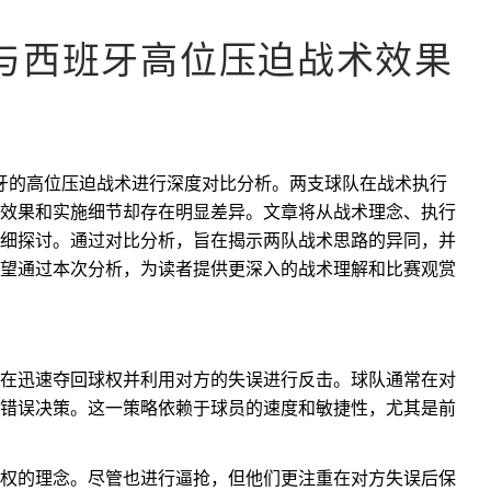
与西班牙高位压迫战术效果
班牙的高位压迫战术进行深度对比分析。两支球队在战术执行
效果和实施细节却存在明显差异。文章将从战术理念、执行
细探讨。通过对比分析，旨在揭示两队战术思路的异同，并
望通过本次分析，为读者提供更深入的战术理解和比赛观赏
在迅速夺回球权并利用对方的失误进行反击。球队通常在对
错误决策。这一策略依赖于球员的速度和敏捷性，尤其是前
权的理念。尽管也进行逼抢，但他们更注重在对方失误后保