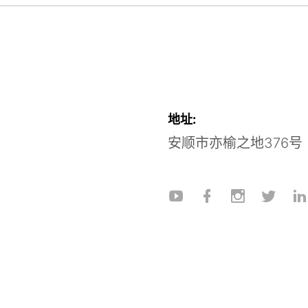
地址:
安顺市亦榆之地376号