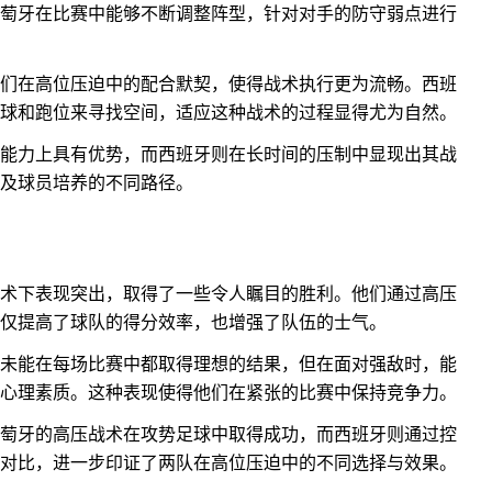
萄牙在比赛中能够不断调整阵型，针对对手的防守弱点进行
们在高位压迫中的配合默契，使得战术执行更为流畅。西班
球和跑位来寻找空间，适应这种战术的过程显得尤为自然。
能力上具有优势，而西班牙则在长时间的压制中显现出其战
及球员培养的不同路径。
术下表现突出，取得了一些令人瞩目的胜利。他们通过高压
仅提高了球队的得分效率，也增强了队伍的士气。
未能在每场比赛中都取得理想的结果，但在面对强敌时，能
心理素质。这种表现使得他们在紧张的比赛中保持竞争力。
萄牙的高压战术在攻势足球中取得成功，而西班牙则通过控
对比，进一步印证了两队在高位压迫中的不同选择与效果。