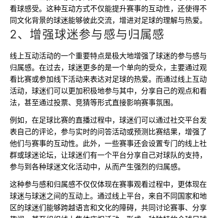
看球感受。这种互动方式不仅能提升赛事的互动性，还使得不
同文化背景的球迷能够彼此交流，增进对足球的理解与热爱。
2、增强球迷参与感与归属感
线上互动活动的一个重要特点是极大地增强了球迷的参与感与
归属感。在过去，球迷更多的是一个单向的受众，主要通过观
看比赛或参加线下活动来表达对足球的热爱。而通过线上互动
活动，球迷们可以更加积极地参与其中，分享自己的观点和看
法，甚至通过投票、竞猜等形式直接影响赛事氛围。
例如，在足球比赛的直播过程中，球迷们可以通过社交平台发
表自己的评论，参与实时的问答活动或预测比赛结果，增强了
他们与赛事的互动性。此外，一些赛事还会设置专门的线上社
群或球迷论坛，让球迷们有一个平台分享自己对球队的支持，
参与到各种球迷文化活动中，从而产生强烈的归属感。
这种参与感和归属感不仅仅体现在赛事观看过程中，更体现在
球迷与球迷之间的互动上。通过线上平台，来自不同国家和地
区的球迷们能够跨越语言和文化的障碍，共同讨论赛事、分享