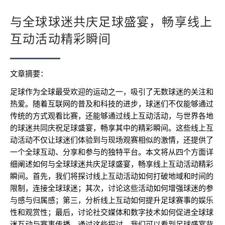
与全球球迷共庆足球盛宴，畅享线上
互动活动精彩瞬间
文章摘要：
足球作为全球最受欢迎的运动之一，吸引了无数球迷的关注和
热爱。随着互联网的普及和科技的进步，球迷们不仅能够通过
传统的方式观看比赛，还能够通过线上互动活动，与世界各地
的球迷共同庆祝足球盛宴，畅享其中的精彩瞬间。这些线上互
动活动不仅让球迷们体验到与现场观赛相似的激情，还提供了
一个全球互动、分享和参与的独特平台。本文将从四个方面详
细阐述如何与全球球迷共庆足球盛宴，畅享线上互动活动精彩
瞬间。首先，我们将探讨线上互动活动如何打破地域和时间的
限制，连接全球球迷；其次，讨论这些活动如何增强球迷的参
与感与归属感；第三，分析线上互动如何提升足球赛事的娱乐
性和观赏性；最后，讨论社交媒体和数字技术如何促进全球球
迷互动与赛事传播。通过这些探讨，我们可以看到足球盛宴背