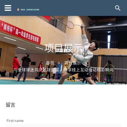
项目展示
首页
项目展示
与全球球迷共庆足球盛宴，畅享线上互动活动精彩瞬间
留言
First name