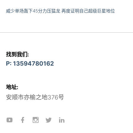
威少单场轰下45分力压猛龙 再度证明自己超级巨星地位
找到我们:
P: 13594780162
地址:
安顺市亦榆之地376号