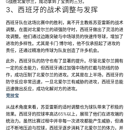
0战胜北爱尔兰，成功拿到了宝贵的三分。
3、西班牙的战术调整与发挥
西班牙队在这场比赛中的胜利，离不开主教练苏亚雷斯的战术
调整。在面对北爱尔兰的顽强防守时，西班牙做出了灵活的进
攻调整。他们通过边路突破与中场球员的快速传导球，增加了
进攻的多样性。尤其是卡门·博尔哈，他不仅承担起了进攻的
责任，还通过精准的传球为队友创造了许多机会。
此外，西班牙队的防守也有了显著的提升。尽管北爱尔兰拥有
一定的反击能力，但西班牙通过加强中场的拦截与防线的协
作，成功压制了北爱尔兰的进攻。尤其是在上半场，西班牙的
防守反应非常迅速，一旦北爱尔兰有威胁的进攻，西班牙总能
迅速做出反应，成功化解对方的进攻。
竞技宝
从战术角度来看，苏亚雷斯的适时调整也为球队带来了积极的
效果。西班牙的控球率高达65%以上，展现了他们在进攻端的
统治力。虽然比赛过程中并非每一次进攻都能产生威胁，但通
过不断地压迫与控球，西班牙逐步消耗了北爱尔兰的体力，并