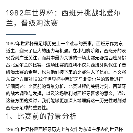
1982年世界杯：西班牙挑战北爱尔
兰，晋级淘汰赛
1982年世界杯是足球历史上一个难忘的赛事，西班牙作为东
道主，迎来了巨大的压力与机遇。在小组赛阶段，西班牙的表
现受到广泛关注，而其中最为关键的一场比赛无疑是西班牙挑
战北爱尔兰的比赛。这场比赛的胜利不仅为西班牙队保住了晋
级淘汰赛的希望，也为他们接下来的比赛注入了信心。本文将
从四个方面对1982年世界杯中西班牙与北爱尔兰的较量进行
详细阐述：比赛前的背景分析、比赛过程的关键时刻、西班牙
的战术调整与发挥，以及这场胜利对西班牙晋级的意义。通过
这些方面的探讨，我们能够更加深入地理解这一历史性时刻对
西班牙足球的重要性。
1、比赛前的背景分析
1982年世界杯是西班牙历史上首次作为东道主承办的世界杯