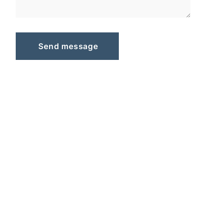
S
e
n
d
m
e
s
s
a
g
e
Send message