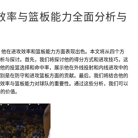
效率与篮板能力全面分析与
，他在进攻效率和篮板能力方面表现出色。本文将从四个方
析与探讨。首先，我们将探讨他的得分方式和进攻技巧，这
他的投篮选择和命中率，展示他在外线投射和内线进攻中的
别是在防守和进攻篮板方面的贡献。最后，我们将结合他的
效率与篮板能力对球队的重要性。通过这些分析，我们可以
中的价值。