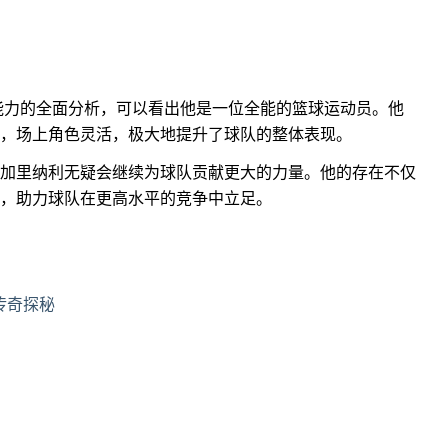
能力的全面分析，可以看出他是一位全能的篮球运动员。他
，场上角色灵活，极大地提升了球队的整体表现。
加里纳利无疑会继续为球队贡献更大的力量。他的存在不仅
，助力球队在更高水平的竞争中立足。
传奇探秘