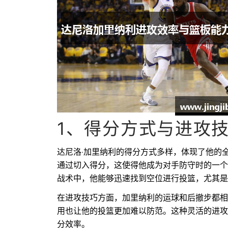
1、得分方式与进攻
达尼洛·加里纳利的得分方式多样，体现了他的
通过切入得分，这使得他成为对手防守时的一个
战术中，他能够迅速找到空位进行投篮，尤其是
在进攻技巧方面，加里纳利的运球和后撤步都相
用也让他的投篮更加难以防范。这种灵活的进攻
分效率。