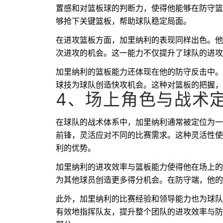
置感和对篮板球的判断力，使得他能够在防守篮
够抢下关键篮板，帮助球队稳定局面。
在进攻篮板方面，加里纳利的表现同样出色。他
次进攻的机会。这一能力不仅提升了球队的进攻
加里纳利的篮板能力还体现在他的防守反击中。
球技为球队创造快攻机会。这种对篮板的把握，
4、场上角色与战术
在球队的战术体系中，加里纳利通常被定位为一
前锋，灵活应对不同的比赛需求。这种灵活性使
利的优势。
加里纳利的进攻效率与篮板能力使得他在场上的
为其他球员创造更多得分机会。在防守端，他的
此外，加里纳利的比赛经验和领导能力也为球队
有效地指挥队友，提升整个团队的进攻效率与防