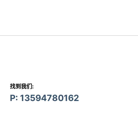
找到我们:
P: 13594780162