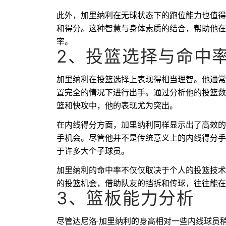
此外，加里纳利在无球状态下的跑位能力也值得
和得分。这种智慧与身体素质的结合，帮助他在
率。
2、投篮选择与命中
加里纳利在投篮选择上表现得相当理智。他通常
置完全的情况下进行出手。通过分析他的投篮数
篮和快攻中，他的表现尤为突出。
在内线得分方面，加里纳利同样显示出了高效的
手机会。尽管他并不是传统意义上的内线得分手
于许多大个子球员。
加里纳利的命中率不仅仅取决于个人的投篮技术
的投篮机会，借助队友的挡拆和传球，往往能在
3、篮板能力分析
尽管达尼洛·加里纳利的身高相对一些内线球员