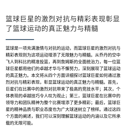
篮球巨星的激烈对抗与精彩表现彰显
了篮球运动的真正魅力与精髓
篮球是一项充满激情与对抗的运动，而篮球巨星的激烈对抗与
精彩表现则为这项运动增添了无限魅力与精髓。从乔丹的空中
飞人到科比的精准投篮，再到詹姆斯的全面统治力，每一位篮
球巨星都用他们的卓越才华与不懈努力，深刻展现了篮球运动
的真正魅力。本文将从四个方面详细探讨篮球巨星如何通过激
烈对抗与精彩表现，彰显篮球运动的真正魅力与精髓。首先，
巨星们在比赛中的激烈对抗带来了极高的竞技水平；其次，个
体表现的卓越技巧令人叹为观止；第三，篮球巨星在比赛中的
领导力和团队精神为整个比赛增添了更多精彩；最后，篮球巨
星的精神品质与职业态度也为广大球迷树立了榜样。通过这四
个方面的阐述，我们可以深刻理解篮球运动的内涵以及它所承
载的无限可能。