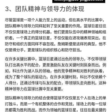
3、团队精神与领导力的体现
尽管篮球是一项个人能力至上的运动，但在高水平的比赛中，
团队精神与领导力同样起到了至关重要的作用。篮球巨星往往
不仅仅是球场上的得分机器，他们更是队伍中的精神领袖和组
织者。一个真正的篮球巨星，不仅仅能在进攻端表现突出，在
防守和组织方面同样不容忽视。詹姆斯便是这样的典型，他不
仅是得分手，更是球队的组织核心和防守担当。
在许多关键比赛中，篮球巨星通过出色的领导力，不仅带领球
队打出高水平的配合，更是激励队友在关键时刻挺身而出。例
如，科比作为湖人队的领袖，他的竞争精神和对胜利的执着，
成为了整个球队的驱动力。在许多关键时刻，科比不仅依赖个
人得分，还通过传球与队友的配合，带领球队走向胜利。这种
精神领导力在篮球比赛中至关重要。
团队精神与领导力的结合使得篮球不仅仅是五个人在场上的单
打独斗，而是一个有机整体的合作和竞技。球场上的每一位球
员都需为胜利而战，而作为领袖的篮球巨星，往往在最关键的