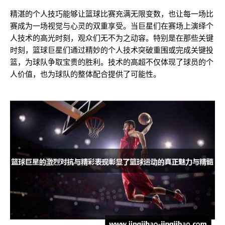
精湛的个人技巧能够让篮球比赛充满无限变数，也让每一场比
赛成为一场视觉与心灵的双重享受。当巨星们在赛场上演绎个
人技术的高光时刻，观众们无不为之动容。特别是在那些关键
时刻，篮球巨星们通过精妙的个人技术突破重围或完成关键投
篮，为球队争取宝贵的胜利。技术的高超不仅体现了球员的个
人价值，也为球队的整体配合提供了可能性。