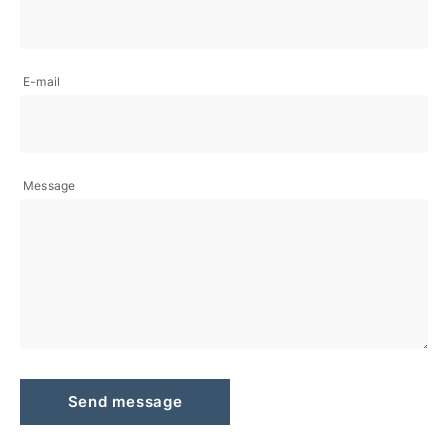
E-mail
Message
Send message