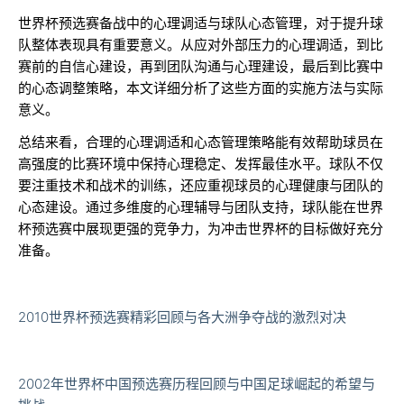
世界杯预选赛备战中的心理调适与球队心态管理，对于提升球
队整体表现具有重要意义。从应对外部压力的心理调适，到比
赛前的自信心建设，再到团队沟通与心理建设，最后到比赛中
的心态调整策略，本文详细分析了这些方面的实施方法与实际
意义。
总结来看，合理的心理调适和心态管理策略能有效帮助球员在
高强度的比赛环境中保持心理稳定、发挥最佳水平。球队不仅
要注重技术和战术的训练，还应重视球员的心理健康与团队的
心态建设。通过多维度的心理辅导与团队支持，球队能在世界
杯预选赛中展现更强的竞争力，为冲击世界杯的目标做好充分
准备。
2010世界杯预选赛精彩回顾与各大洲争夺战的激烈对决
2002年世界杯中国预选赛历程回顾与中国足球崛起的希望与