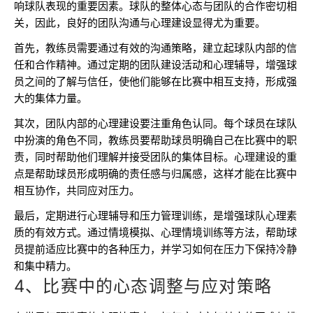
响球队表现的重要因素。球队的整体心态与团队的合作密切相
关，因此，良好的团队沟通与心理建设显得尤为重要。
首先，教练员需要通过有效的沟通策略，建立起球队内部的信
任和合作精神。通过定期的团队建设活动和心理辅导，增强球
员之间的了解与信任，使他们能够在比赛中相互支持，形成强
大的集体力量。
其次，团队内部的心理建设要注重角色认同。每个球员在球队
中扮演的角色不同，教练员要帮助球员明确自己在比赛中的职
责，同时帮助他们理解并接受团队的集体目标。心理建设的重
点是帮助球员形成明确的责任感与归属感，这样才能在比赛中
相互协作，共同应对压力。
最后，定期进行心理辅导和压力管理训练，是增强球队心理素
质的有效方式。通过情境模拟、心理情境训练等方法，帮助球
员提前适应比赛中的各种压力，并学习如何在压力下保持冷静
和集中精力。
4、比赛中的心态调整与应对策略