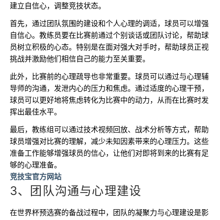
建立自信心，调整竞技状态。
首先，通过团队氛围的建设和个人心理的调适，球员可以增强
自信心。教练员要在比赛前通过个别谈话或团队讨论，帮助球
员树立积极的心态。特别是在面对强大对手时，帮助球员正视
挑战并激励他们相信自己的能力至关重要。
此外，比赛前的心理疏导也非常重要。球员可以通过与心理辅
导师的沟通，发泄内心的压力和焦虑。通过适度的心理干预，
球员可以更好地将焦虑转化为比赛中的动力，从而在比赛时发
挥出最佳水平。
最后，教练组可以通过技术视频回放、战术分析等方式，帮助
球员增强对比赛的理解，减少未知因素带来的心理压力。这些
准备工作能够增强球员的信心，让他们对即将到来的比赛有足
够的心理准备。
竞技宝官方网站
3、团队沟通与心理建设
在世界杯预选赛的备战过程中，团队的凝聚力与心理建设是影