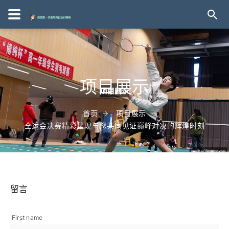
项目展示
首页
项目展示
全运会决赛精彩呈现与您共同见证巅峰对决的辉煌时刻
留言
First name