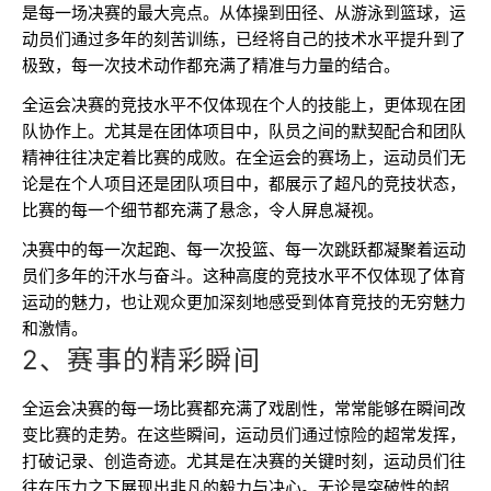
是每一场决赛的最大亮点。从体操到田径、从游泳到篮球，运
动员们通过多年的刻苦训练，已经将自己的技术水平提升到了
极致，每一次技术动作都充满了精准与力量的结合。
全运会决赛的竞技水平不仅体现在个人的技能上，更体现在团
队协作上。尤其是在团体项目中，队员之间的默契配合和团队
精神往往决定着比赛的成败。在全运会的赛场上，运动员们无
论是在个人项目还是团队项目中，都展示了超凡的竞技状态，
比赛的每一个细节都充满了悬念，令人屏息凝视。
决赛中的每一次起跑、每一次投篮、每一次跳跃都凝聚着运动
员们多年的汗水与奋斗。这种高度的竞技水平不仅体现了体育
运动的魅力，也让观众更加深刻地感受到体育竞技的无穷魅力
和激情。
2、赛事的精彩瞬间
全运会决赛的每一场比赛都充满了戏剧性，常常能够在瞬间改
变比赛的走势。在这些瞬间，运动员们通过惊险的超常发挥，
打破记录、创造奇迹。尤其是在决赛的关键时刻，运动员们往
往在压力之下展现出非凡的毅力与决心。无论是突破性的超