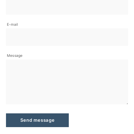
E-mail
Message
Send message