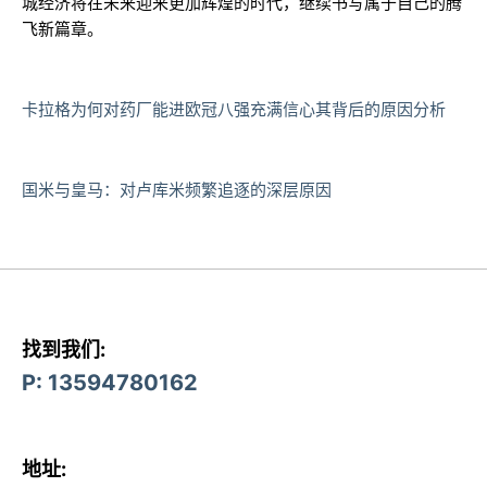
城经济将在未来迎来更加辉煌的时代，继续书写属于自己的腾
飞新篇章。
卡拉格为何对药厂能进欧冠八强充满信心其背后的原因分析
国米与皇马：对卢库米频繁追逐的深层原因
找到我们:
P: 13594780162
地址: