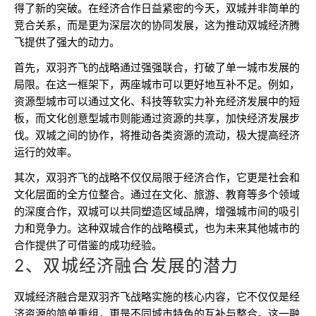
得了新的突破。在经济合作日益紧密的今天，双城并非简单的
竞合关系，而是更为深层次的协同发展，这为推动双城经济腾
飞提供了强大的动力。
首先，双羽齐飞的战略通过强强联合，打破了单一城市发展的
局限。在这一框架下，两座城市可以更好地互补不足。例如，
资源型城市可以通过文化、科技等软实力补充经济发展中的短
板，而文化创意型城市则能通过资源的共享，加快经济发展步
伐。双城之间的协作，将推动各类资源的流动，极大提高经济
运行的效率。
其次，双羽齐飞的战略不仅仅局限于经济合作，它更是社会和
文化层面的全方位整合。通过在文化、旅游、教育等多个领域
的深度合作，双城可以共同塑造区域品牌，增强城市间的吸引
力和竞争力。这种双城合作的战略模式，也为未来其他城市的
合作提供了可借鉴的成功经验。
2、双城经济融合发展的潜力
双城经济融合是双羽齐飞战略实施的核心内容，它不仅仅是经
济资源的简单重组，更是不同城市特色的互补与整合。这一融