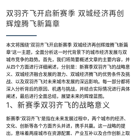
双羽齐飞开启新赛季 双城经济再创
辉煌腾飞新篇章
本文将围绕“双羽齐飞开启新赛季 双城经济再创辉煌腾飞新篇
章”这一主题，全面分析这一时代背景下的城市经济发展与双
城市竞争的趋势。首先，我们将简要概述文章的主要内容，并
从四个方面进行详细阐述，分别是：新赛季双羽齐飞的战略意
义、双城经济融合发展的潜力、双城经济腾飞的优势条件及挑
战、以及双羽齐飞对未来城市发展的深远影响。每一部分都将
深入分析背后的原因、机遇与挑战，并结合实际情况进行具体
阐述，最后进行全面总结，展望未来的辉煌蓝图。
1、新赛季双羽齐飞的战略意义
新赛季“双羽齐飞”是指在未来发展过程中，两个城市的经济、
文化、创新等各个方面齐头并进，携手共赢。这一战略的提
出，意味着两座城市在资源配置、产业互补以及合作创新上取