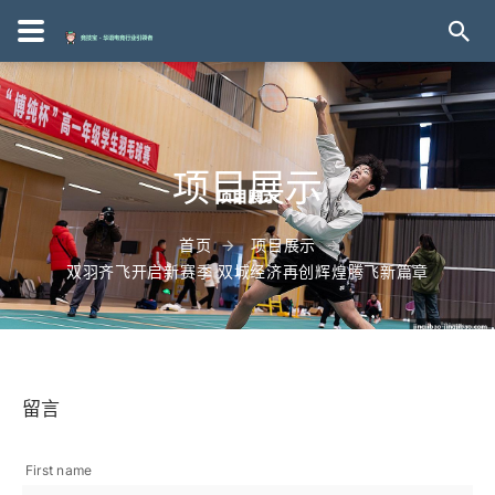
项目展示
首页
项目展示
双羽齐飞开启新赛季 双城经济再创辉煌腾飞新篇章
留言
First name