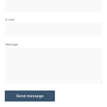
E-mail
Message
Send message