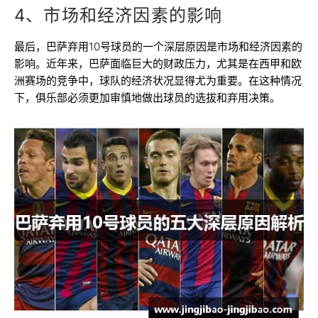
4、市场和经济因素的影响
最后，巴萨弃用10号球员的一个深层原因是市场和经济因素的
影响。近年来，巴萨面临巨大的财政压力，尤其是在西甲和欧
洲赛场的竞争中，球队的经济状况显得尤为重要。在这种情况
下，俱乐部必须更加审慎地做出球员的选拔和弃用决策。