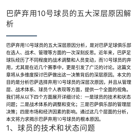
巴萨弃用10号球员的五大深层原因解
析
巴萨弃用10号球员的五大深层原因分析，是对巴萨足球俱乐部
在选人、战术、管理等方面的一次深刻反思。近年来，巴萨足
球队经历了不同程度的战术调整和人员变动，而10号球员的弃
用，尤其是在近几个赛季中，更是引发了广泛的讨论。这篇文
章将从多维度探讨巴萨做出这一决策背后的深层原因。本文的
目的是分析巴萨选择弃用10号球员的深层次原因，并且从管理
层、战术体系、球员个人表现等方面，提供一个全面的视角。
我们将从以下四个方面展开详细讨论：一是球员的技术和状态
问题；二是战术体系的调整和变化；三是巴萨俱乐部的管理层
决策；四是市场和经济因素的影响。通过这几个层面的分析，
本文将力求揭示巴萨弃用10号球员的根本原因。
1、球员的技术和状态问题