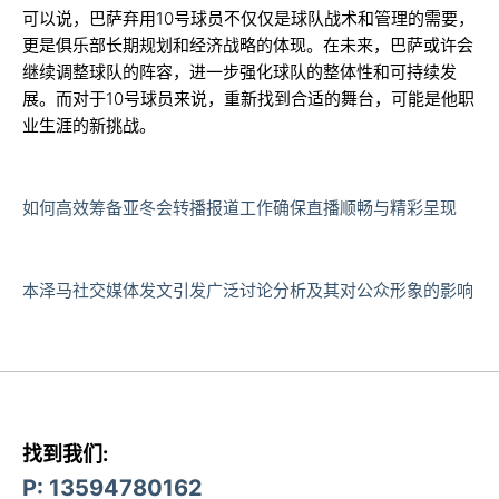
可以说，巴萨弃用10号球员不仅仅是球队战术和管理的需要，
更是俱乐部长期规划和经济战略的体现。在未来，巴萨或许会
继续调整球队的阵容，进一步强化球队的整体性和可持续发
展。而对于10号球员来说，重新找到合适的舞台，可能是他职
业生涯的新挑战。
如何高效筹备亚冬会转播报道工作确保直播顺畅与精彩呈现
本泽马社交媒体发文引发广泛讨论分析及其对公众形象的影响
找到我们:
P: 13594780162