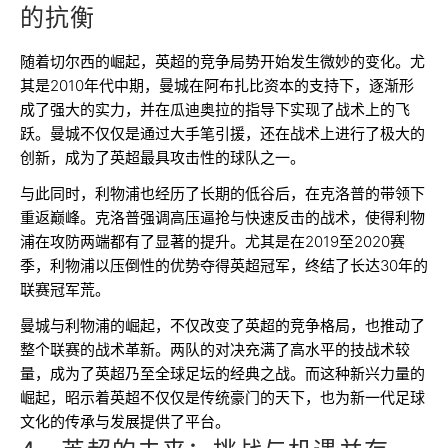
的抗衡
随着切尔西的崛起，英超的竞争局势开始发生微妙的变化。尤
其是2010年代中期，曼城在阿布扎比资本的支持下，逐渐形
成了强大的实力，并在瓜迪奥拉的指导下实现了战术上的飞
跃。曼城不仅仅是通过大手笔引援，还在战术上进行了极大的
创新，成为了英超最具攻击性的球队之一。
与此同时，利物浦也经历了长期的低谷后，在克洛普的带领下
重返巅峰。克洛普强调高压逼抢与快速反击的战术，使得利物
浦在攻防两端都有了显著的提升。尤其是在2019至2020赛
季，利物浦以压倒性的优势夺得英超冠军，终结了长达30年的
联赛冠军荒。
曼城与利物浦的崛起，不仅改变了英超的竞争格局，也推动了
整个联赛的战术革新。两队的对决充满了高水平的技战术较
量，成为了英超乃至全球足坛的经典之战。而这种新兴力量的
崛起，昭示着英超不仅仅是传统豪门的天下，也为新一代足球
文化的传承与发展提供了平台。