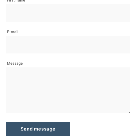
First name
E-mail
Message
Send message