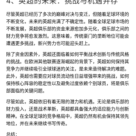
4、英超的未来：挑战与机遇并存
尽管英超已经历了多次的巅峰对决与变迁，但随着足球环境的
不断变化，未来的英超充满了不确定性。随着全球足球市场的
不断发展，英超俱乐部的资金来源愈加多元化，俱乐部之间的
财力竞争将愈发激烈。这意味着，传统豪门的垄断地位可能会
遭遇更多挑战，新兴势力也可能迎头赶上。
除了资金因素外，英超还面临着如何平衡战术创新与传统风格
的挑战。在欧洲其他联赛逐渐崛起的背景下，英超如何保持其
竞争力并继续吸引全球球迷的关注，是未来亟待解决的难题。
此外，英超也需要应对球员流动性日益增强带来的挑战，如何
保持核心阵容的稳定性以及避免过度依赖个别球员，将是俱乐
部面临的关键问题。
尽管如此，英超依旧有着无限的潜力和机遇。无论是俱乐部的
财力投入，还是战术革新，英超都具备强大的适应能力与创新
精神。在全球足球的竞争格局中，英超仍然有机会保持其领先
地位，并在未来继续书写传奇。
总结：