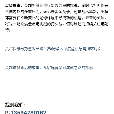
展望未来，英超将继续迎接新兴力量的挑战，同时也将面临来
自国内外的多重压力。无论是资金竞争，还是战术革新，英超
都需要在不断变化的足球环境中寻找新的机遇。未来的英超，
将是一场充满悬念与挑战的持久战，值得球迷们持续关注与期
待。
英超保级形势愈发严峻 富勒姆陷入深度危机急需扭转局面
英超球员背后的故事：从家庭背景到成就之路的探索
找到我们:
P: 13594780162