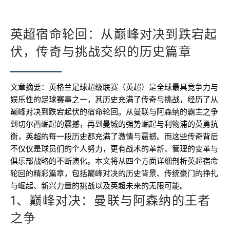
英超宿命轮回：从巅峰对决到跌宕起
伏，传奇与挑战交织的历史篇章
文章摘要：英格兰足球超级联赛（英超）是全球最具竞争力与
娱乐性的足球赛事之一，其历史充满了传奇与挑战，经历了从
巅峰对决到跌宕起伏的宿命轮回。从曼联与阿森纳的霸主之争
到切尔西崛起的震撼，再到曼城的强势崛起与利物浦的英勇抗
衡，英超的每一段历史都充满了激情与震撼。而这些传奇背后
不仅仅是球员们的个人努力，更有战术的革新、管理的变革与
俱乐部战略的不断演化。本文将从四个方面详细剖析英超宿命
轮回的精彩篇章，包括巅峰对决的历史背景、传统豪门的挣扎
与崛起、新兴力量的挑战以及英超未来的无限可能。
1、巅峰对决：曼联与阿森纳的王者
之争