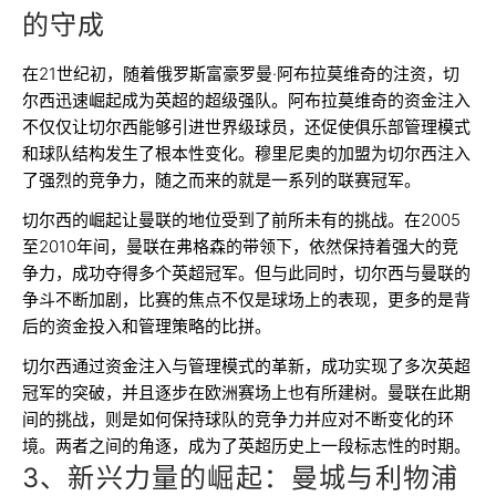
的守成
在21世纪初，随着俄罗斯富豪罗曼·阿布拉莫维奇的注资，切
尔西迅速崛起成为英超的超级强队。阿布拉莫维奇的资金注入
不仅仅让切尔西能够引进世界级球员，还促使俱乐部管理模式
和球队结构发生了根本性变化。穆里尼奥的加盟为切尔西注入
了强烈的竞争力，随之而来的就是一系列的联赛冠军。
切尔西的崛起让曼联的地位受到了前所未有的挑战。在2005
至2010年间，曼联在弗格森的带领下，依然保持着强大的竞
争力，成功夺得多个英超冠军。但与此同时，切尔西与曼联的
争斗不断加剧，比赛的焦点不仅是球场上的表现，更多的是背
后的资金投入和管理策略的比拼。
切尔西通过资金注入与管理模式的革新，成功实现了多次英超
冠军的突破，并且逐步在欧洲赛场上也有所建树。曼联在此期
间的挑战，则是如何保持球队的竞争力并应对不断变化的环
境。两者之间的角逐，成为了英超历史上一段标志性的时期。
3、新兴力量的崛起：曼城与利物浦