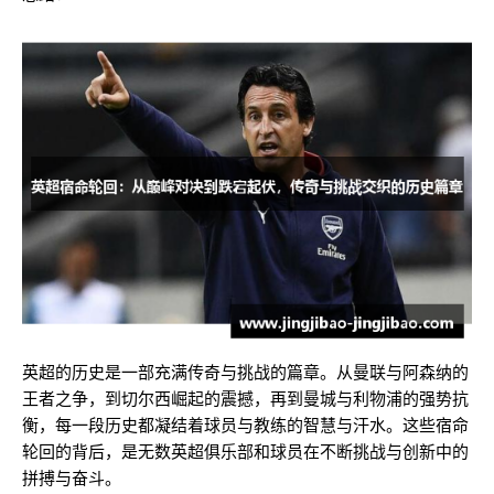
英超的历史是一部充满传奇与挑战的篇章。从曼联与阿森纳的
王者之争，到切尔西崛起的震撼，再到曼城与利物浦的强势抗
衡，每一段历史都凝结着球员与教练的智慧与汗水。这些宿命
轮回的背后，是无数英超俱乐部和球员在不断挑战与创新中的
拼搏与奋斗。