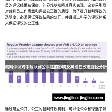
员的评议结果被保密，外界难以知晓其真实表现，这容易引发
对裁判员工作质量和评议公正性的质疑。为了提升裁判评议的
透明度，必须保证评议结果的公开，并且通过科学的评议体系
来保证评议的公正性。
通过建立公开、公正的裁判评议机制，可以让公众和球迷了解