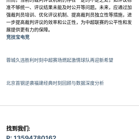
准不够统一、评议结果未能及时公开等问题。未来，应通过加
强裁判员培训、优化评议机制、提高裁判员独立性等措施，进
一步提高裁判评议的效率和公正性，为中超联赛的公平性和发
展提供更有力的保障。
竞技宝电竞
蓉城久违胜利时刻中超赛场燃起激情球队再迎新希望
北京首钢逆袭福建经典时刻回顾与数据深度分析
找到我们:
P: 13594780162