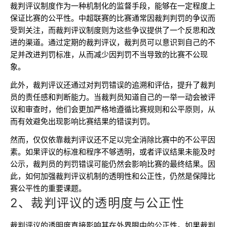
裁判评议制度作为一种机制化的监督手段，能够在一定程度上
保证比赛的公平性。中超联赛的比赛通常因裁判判罚的争议而
受到关注，而裁判评议制度则为这些争议提供了一个反思和改
进的渠道。通过定期的裁判评议，裁判员可以意识到自己的不
足并改进判罚标准，从而减少因判罚不当导致的比赛不公现
象。
此外，裁判评议还通过对判罚错误的追溯和评估，提升了裁判
员的责任感和判断能力。当裁判员知道自己的一举一动会被评
议和审查时，他们会更加严格地遵循比赛规则和公平原则，从
而有效避免出现影响比赛结果的错误判罚。
然而，仅仅依靠裁判评议还不足以完全消除比赛中的不公平因
素。如果评议的标准和程序不够透明，或者评议结果未能及时
公示，裁判员的判罚错误可能仍然会影响比赛的最终结果。因
此，如何加强裁判评议机制的透明性和公正性，仍然是保障比
赛公平性的重要课题。
2、裁判评议的透明度与公正性
裁判评议的透明度直接影响其在外界眼中的公正性。如果裁判