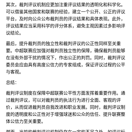
其次，裁判评议机制应更加注重评议结果的透明化和科学化。
可以借鉴其他国家和联赛的经验，建立一个公开、公正的评议
平台，及时向公众公布裁判员的评议结果和具体表现。此外，
评议结果应当采用科学的评分体系，避免主观因素过多影响评
议结论。
最后，提升裁判员的独立性和裁判评议的公正性同样至关重
要。中超联赛应加强对裁判员独立性的保障，确保裁判员能够
在没有外部干扰的情况下，作出公正的判罚。同时，裁判评议
委员会应由具有高度公信力的专家组成，保证评议过程的公平
与客观。
总结：
裁判评议制度在保障中超联赛公平性方面发挥着重要作用。通
过裁判评议，可以对裁判员的执法行为进行全面、客观的评
价，从而促进裁判员自我改进和职业发展。同时，裁判评议制
度的透明度和公正性对于增强球迷和公众的信任、提升联赛整
体公信力至关重要。
然而，当前的裁判评议机制仍存在一定的不足之处，如评议标