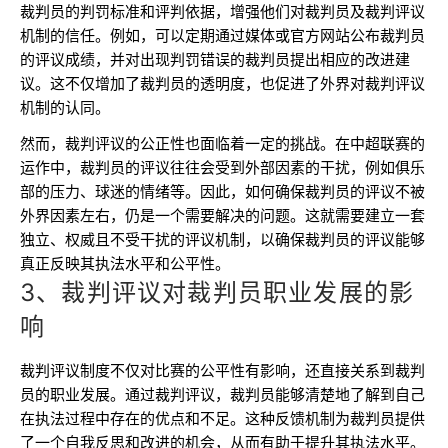
裁判员的判罚标准和评判依据，增强他们对裁判员及裁判评议
机制的信任。例如，可以定期通过媒体或官方网站公布裁判员
的评议成绩，并对出现判罚错误的裁判员提出相应的改进建
议。这不仅增加了裁判员的透明度，也促进了外界对裁判评议
机制的认同。
然而，裁判评议的公正性也面临着一定的挑战。在中超联赛的
运作中，裁判员的评议往往会受到外部因素的干扰，例如俱乐
部的压力、球迷的情绪等。因此，如何确保裁判员的评议不被
外界因素左右，仍是一个需要解决的问题。这就需要建立一套
独立、权威且不受干扰的评议机制，以确保裁判员的评议能够
真正反映其执法水平和公平性。
3、裁判评议对裁判员职业发展的影
响
裁判评议制度不仅对比赛的公平性有影响，还直接关系到裁判
员的职业发展。通过裁判评议，裁判员能够清楚地了解到自己
在执法过程中存在的优点和不足。这种反馈机制为裁判员提供
了一个自我反思和改进的机会，从而有助于提升其执法水平。