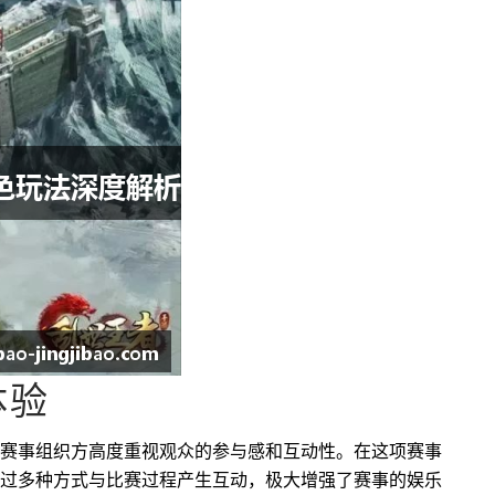
体验
赛事组织方高度重视观众的参与感和互动性。在这项赛事
过多种方式与比赛过程产生互动，极大增强了赛事的娱乐