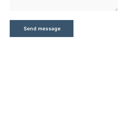
S
e
n
d
m
e
s
s
a
g
e
Send message