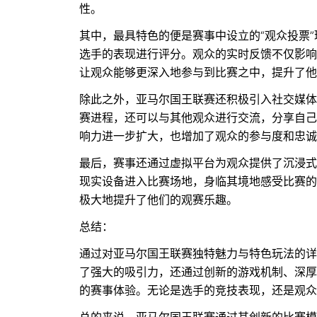
性。
其中，最具特色的便是赛事中设立的“观众投票
选手的表现进行评分。观众的实时反馈不仅影响
让观众能够更深入地参与到比赛之中，提升了他
除此之外，亚马尔国王联赛还积极引入社交媒体
赛进程，还可以与其他观众进行交流，分享自己
响力进一步扩大，也增加了观众的参与度和忠诚
最后，赛事还通过虚拟平台为观众提供了沉浸式
现实设备进入比赛场地，身临其境地感受比赛的
极大地提升了他们的观赛乐趣。
总结：
通过对亚马尔国王联赛独特魅力与特色玩法的详
了强大的吸引力，还通过创新的游戏机制、深厚
的赛事体验。无论是选手的竞技表现，还是观众