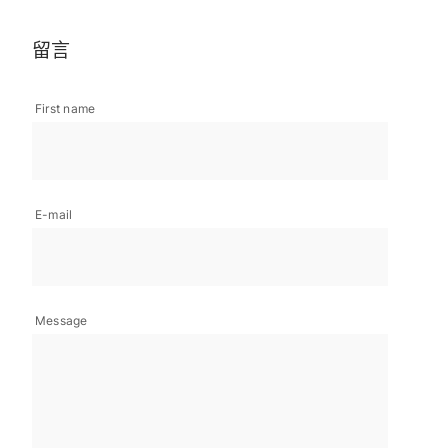
留言
First name
E-mail
Message