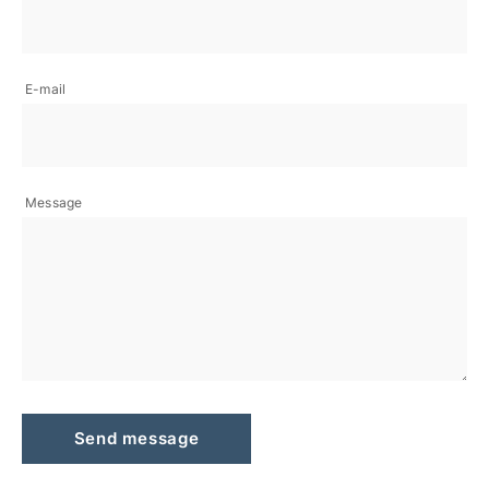
E-mail
Message
Send message