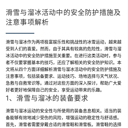
滑雪与溜冰活动中的安全防护措施及
注意事项解析
滑雪与溜冰作为两项极富娱乐性和挑战性的冰雪运动，越来越
受到人们的喜爱。然而，由于其具有较高的危险性，滑雪与溜
冰活动中的安全防护措施至关重要。在进行这类活动时，参与
者不仅要掌握基本的技巧，还应了解相关的安全防护知识。本
文将从四个方面详细解析滑雪与溜冰活动中的安全防护措施及
注意事项，包括装备要求、运动技巧、场地选择与天气状况、
急救与自救常识等。通过对这些方面的深入探讨，帮助广大爱
好者更好地保障自己的安全，享受运动带来的乐趣。
1、滑雪与溜冰的装备要求
滑雪与溜冰运动的安全性与所使用的装备息息相关。适当的装
备能够有效地减少受伤的风险，增强运动的稳定性与舒适感。
首先，滑雪者需要穿戴合适的滑雪鞋和滑雪板。滑雪鞋的选择