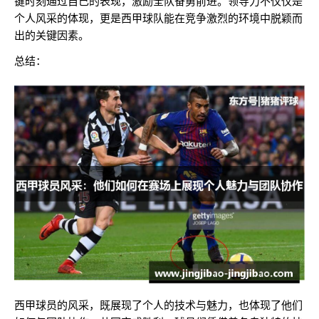
键时刻通过自己的表现，激励全队奋勇前进。领导力不仅仅是
个人风采的体现，更是西甲球队能在竞争激烈的环境中脱颖而
出的关键因素。
总结：
西甲球员的风采，既展现了个人的技术与魅力，也体现了他们