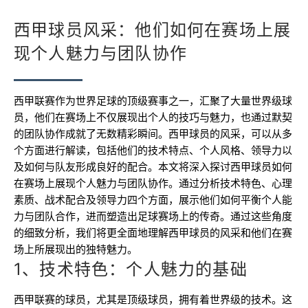
西甲球员风采：他们如何在赛场上展
现个人魅力与团队协作
西甲联赛作为世界足球的顶级赛事之一，汇聚了大量世界级球
员，他们在赛场上不仅展现出个人的技巧与魅力，也通过默契
的团队协作成就了无数精彩瞬间。西甲球员的风采，可以从多
个方面进行解读，包括他们的技术特点、个人风格、领导力以
及如何与队友形成良好的配合。本文将深入探讨西甲球员如何
在赛场上展现个人魅力与团队协作。通过分析技术特色、心理
素质、战术配合及领导力四个方面，展示他们如何平衡个人能
力与团队合作，进而塑造出足球赛场上的传奇。通过这些角度
的细致分析，我们将更全面地理解西甲球员的风采和他们在赛
场上所展现出的独特魅力。
1、技术特色：个人魅力的基础
西甲联赛的球员，尤其是顶级球员，拥有着世界级的技术。这