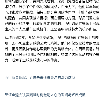
如何与团队协作，共同完成胜利。球员们凭借着各自独特的技
术特点，展示了个性化的踢球风格；在压力下，他们以卓越的
心理素质应对挑战，保持自信；在团队协作中，他们与队友密
切配合，共同实现战术目标；而在领导力方面，球员们通过自
己的行为和决策引领着团队走向胜利。西甲球员在赛场上展现
出来的个人风采与团队协作，正是西甲足球魅力的核心所在。
从梅西到C罗，从哈维到拉莫斯，西甲的球员们在赛场上的表
现，无不彰显出足球的艺术与精神。他们不仅仅是技术的展现
者，更是团队协作与心理素质的完美结合体。在西甲赛场，球
员的个人风采和团队协作相辅相成，构成了这项运动的核心魅
力，成为了全球足球迷心中的传奇。
西甲新星崛起：五位未来值得关注的潜力球员
见证全运会决赛巅峰时刻激动人心的瞬间与辉煌成就