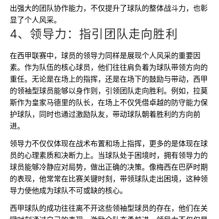
出强大的团队协作能力，不仅提升了球队的整体战斗力，也彰
显了个人风采。
4、领导力：指引团队走向胜利
在西甲联赛中，球员的领导力同样是展现个人风采的重要因
素。作为队伍的核心球员，他们往往肩负着为球队带领方向的
重任。无论是在场上的指挥，还是在场下的鼓励与带动，西甲
的领袖型球员能够以身作则，引领团队走向胜利。例如，拉莫
斯作为皇家马德里的队长，在场上不仅凭借卓越的防守能力保
护球队，同时也通过激励队友，带动球队朝着胜利的方向前
进。
领导力不仅仅体现在战术布置和场上指挥，更多的是体现在球
员的心理素质和决断力上。当球队处于困境时，拥有领导力的
球员能够冷静应对局势，做出正确的决策。像梅西在巴萨时期
的表现，他常常在比赛关键时刻，带领球队走出困境，这种领
导力使他成为球队不可或缺的核心。
西甲球队的成功往往离不开这些领袖型球员的存在，他们在关