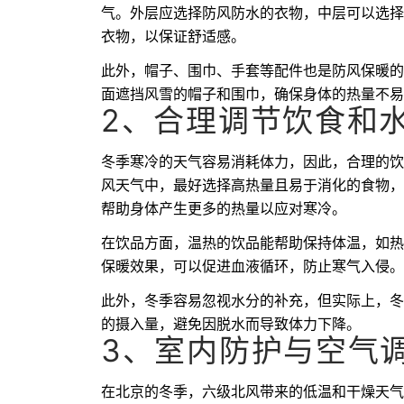
气。外层应选择防风防水的衣物，中层可以选择
衣物，以保证舒适感。
此外，帽子、围巾、手套等配件也是防风保暖的
面遮挡风雪的帽子和围巾，确保身体的热量不易
2、合理调节饮食和
冬季寒冷的天气容易消耗体力，因此，合理的饮
风天气中，最好选择高热量且易于消化的食物，
帮助身体产生更多的热量以应对寒冷。
在饮品方面，温热的饮品能帮助保持体温，如热
保暖效果，可以促进血液循环，防止寒气入侵。
此外，冬季容易忽视水分的补充，但实际上，冬
的摄入量，避免因脱水而导致体力下降。
3、室内防护与空气
在北京的冬季，六级北风带来的低温和干燥天气