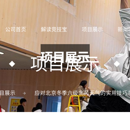
公司首页
解读竞技宝
项目展示
新闻
项目展示
目展示
应对北京冬季六级北风天气的实用技巧