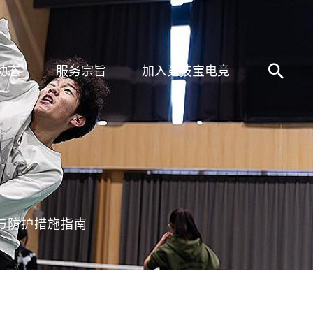
动态
服务宗旨
加入竞技宝电竞
与防护措施指南