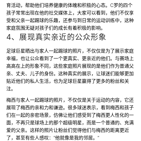
育活动，帮助他们培养健康的体魄和积极的心态。C罗的四个
孩子常常出现在他的社交媒体上，大家可以看到，他们不仅享
受和父亲一起踢球的乐趣，还参与到日常的运动训练中，这种
家庭氛围无疑对孩子们的成长有着积极的影响。
4、展现真实亲近的公众形象
足球巨星晒出与家人一起踢球的照片，不仅仅是为了展示家庭
幸福，也让公众看到了一个更真实、更亲近的他们。与赛场上
高高在上的形象不同，这些家庭照片展现的是他们作为普通父
亲、丈夫、儿子的身份。这种真实的展示，让球迷们能够更加
贴近他们的私人生活，也为足球巨星赢得了更多的粉丝和关
注。
梅西与家人一起踢球的照片，不仅仅是关于运动的内容，它还
展现了梅西的亲和力和谦逊。很多球迷表示，看到梅西和孩子
们在一起的亲密场景，仿佛让他们感受到了梅西更人性化的一
面，不再只是球场上的那个超级明星，而是一个普通的、充满
爱的父亲。这样的照片让粉丝们觉得他们与梅西的距离更近
了，甚至有些人感叹：“他就像是我的邻居。”