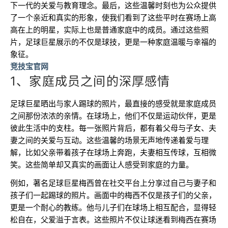
下一代的关爱与教育理念。最后，这些温馨时刻也为公众提供
了一个亲近和真实的形象，使我们看到了这些平时在赛场上高
高在上的明星，实际上也是普通家庭中的成员。通过这些照
片，足球巨星展示的不仅是球技，更是一种家庭温暖与幸福的
象征。
竞技宝官网
1、家庭成员之间的深厚感情
足球巨星晒出与家人踢球的照片，最直接的感受就是家庭成员
之间那份浓浓的亲情。在球场上，他们不仅是运动伙伴，更是
彼此生活中的支柱。每一张照片背后，都有着父母与子女、夫
妻之间的关爱与互动。这些温馨的场景无声地传递着爱与理
解，比如父亲带着孩子在球场上奔跑，夫妻相互传球，互相微
笑。这些简单却又真实的画面让人感受到家庭的力量。
例如，著名足球巨星梅西曾在社交平台上分享过自己与妻子和
孩子们一起踢球的照片。画面中的梅西不仅是孩子们的父亲，
更是一个耐心的教练。他与儿子们在球场上相互配合，显得轻
松自在，父爱溢于言表。这些照片不仅让球迷看到梅西在赛场