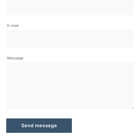
E-mail
Message
Send message