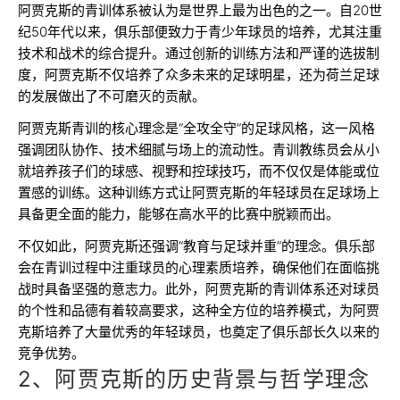
阿贾克斯的青训体系被认为是世界上最为出色的之一。自20世
纪50年代以来，俱乐部便致力于青少年球员的培养，尤其注重
技术和战术的综合提升。通过创新的训练方法和严谨的选拔制
度，阿贾克斯不仅培养了众多未来的足球明星，还为荷兰足球
的发展做出了不可磨灭的贡献。
阿贾克斯青训的核心理念是“全攻全守”的足球风格，这一风格
强调团队协作、技术细腻与场上的流动性。青训教练员会从小
就培养孩子们的球感、视野和控球技巧，而不仅仅是体能或位
置感的训练。这种训练方式让阿贾克斯的年轻球员在足球场上
具备更全面的能力，能够在高水平的比赛中脱颖而出。
不仅如此，阿贾克斯还强调“教育与足球并重”的理念。俱乐部
会在青训过程中注重球员的心理素质培养，确保他们在面临挑
战时具备坚强的意志力。此外，阿贾克斯的青训体系还对球员
的个性和品德有着较高要求，这种全方位的培养模式，为阿贾
克斯培养了大量优秀的年轻球员，也奠定了俱乐部长久以来的
竞争优势。
2、阿贾克斯的历史背景与哲学理念