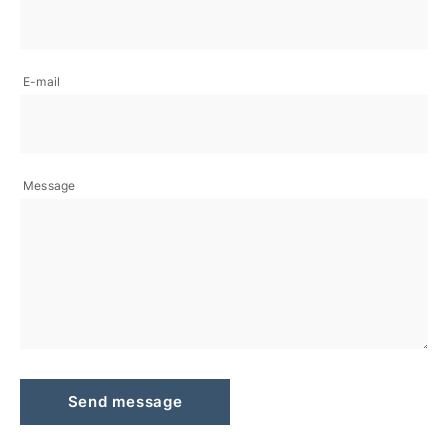
E-mail
Message
Send message