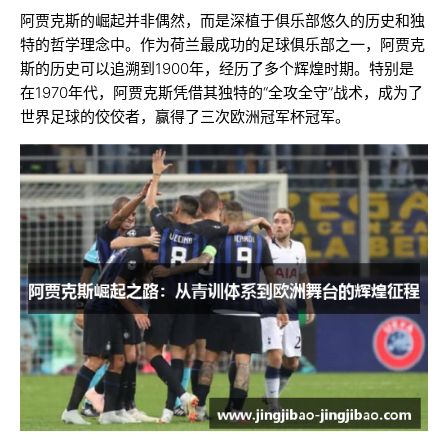
阿贾克斯的崛起并非偶然，而是深植于俱乐部悠久的历史和独
特的哲学理念中。作为荷兰最成功的足球俱乐部之一，阿贾克
斯的历史可以追溯到1900年，经历了多个辉煌时期。特别是
在1970年代，阿贾克斯凭借其独特的“全攻全守”战术，成为了
世界足球的佼佼者，赢得了三次欧洲冠军杯冠军。