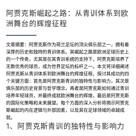
阿贾克斯崛起之路：从青训体系到欧
洲舞台的辉煌征程
文章摘要：阿贾克斯作为荷兰足坛的顶尖俱乐部之一，拥有着
深厚的历史和独特的青训体系。其崛起之路是欧洲足球历史上
的一个传奇，尤其是在其青训系统的支持下，阿贾克斯培养了
无数优秀的球员，成为世界足坛的标杆之一。本文将详细阐述
阿贾克斯从青训体系到欧洲舞台的辉煌征程，探讨其成功的四
个关键方面：首先是阿贾克斯青训的独特性与影响力，其次是
俱乐部的历史背景与哲学理念，再者是阿贾克斯如何通过青训
培养年轻球员，并最终成就欧洲舞台的辉煌，最后是阿贾克斯
的国际化策略和未来展望。每个方面的深入分析将揭示阿贾克
斯崛起的内在逻辑与外部因素，以及其在足球领域的卓越成
就。
1、阿贾克斯青训的独特性与影响力