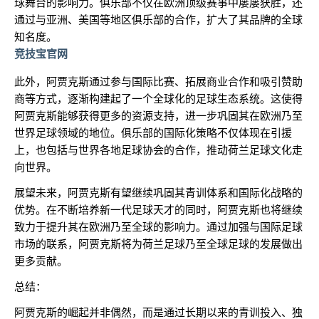
球舞台的影响力。俱乐部不仅在欧洲顶级赛事中屡屡获胜，还
通过与亚洲、美国等地区俱乐部的合作，扩大了其品牌的全球
知名度。
竞技宝官网
此外，阿贾克斯通过参与国际比赛、拓展商业合作和吸引赞助
商等方式，逐渐构建起了一个全球化的足球生态系统。这使得
阿贾克斯能够获得更多的资源支持，进一步巩固其在欧洲乃至
世界足球领域的地位。俱乐部的国际化策略不仅体现在引援
上，也包括与世界各地足球协会的合作，推动荷兰足球文化走
向世界。
展望未来，阿贾克斯有望继续巩固其青训体系和国际化战略的
优势。在不断培养新一代足球天才的同时，阿贾克斯也将继续
致力于提升其在欧洲乃至全球的影响力。通过加强与国际足球
市场的联系，阿贾克斯将为荷兰足球乃至全球足球的发展做出
更多贡献。
总结：
阿贾克斯的崛起并非偶然，而是通过长期以来的青训投入、独