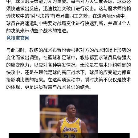
中，球员的决策能力尤为重要。每当对方失误或丢球，球员必
须快速做出反应，迅速找准突破口进行反击。这与魔术师约翰
逊快攻中的“瞬时决策”有着异曲同工之妙。在这两项运动中，
球员在高速运动中需要对战局变化进行快速判断，并通过个人
的决策来带动整个战术的推进。
竞技宝官网
与此同时，教练的战术布置也会根据对方的战术和场上形势的
变化而做出调整。在篮球和足球中，教练都要求球员具备强大
的应变能力，以应对各种突发情况。无论是在魔术师约翰逊的
快攻中，还是在现代足球的高压战术下，球员的应变能力都直
接影响比赛的结果。在这两项运动中，瞬时决策不仅仅是技术
的体现，更是球员智慧与战术意识的结合。