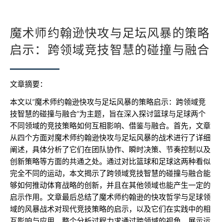
魔术师约翰逊快攻与足坛风暴的策略
启示：跨领域竞技智慧的碰撞与融合
文章摘要：
本文以“魔术师约翰逊快攻与足坛风暴的策略启示：跨领域竞
技智慧的碰撞与融合”为主题，旨在深入探讨篮球与足球两个
不同领域的竞技策略如何互相影响、借鉴与融合。首先，文章
从四个方面对魔术师约翰逊快攻与足坛风暴的战术进行了详细
阐述，具体分析了它们在团队协作、瞬时决策、节奏控制以及
创新策略等方面的共通之处。通过对比篮球和足球这两种看似
完全不同的运动，本文揭示了跨领域竞技智慧的碰撞与融合能
够如何推动体育战略的创新，并且在其他领域也能产生一定的
启示作用。文章最后总结了魔术师约翰逊的快攻哲学与足球领
域的风暴战术对现代竞技策略的启示，以及它们在实践中的相
互影响与应用。整个分析过程力求通过跨领域的视角，展示运