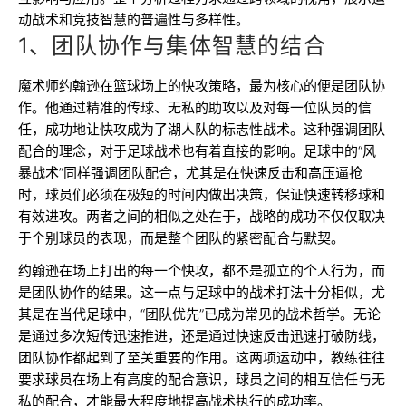
动战术和竞技智慧的普遍性与多样性。
1、团队协作与集体智慧的结合
魔术师约翰逊在篮球场上的快攻策略，最为核心的便是团队协
作。他通过精准的传球、无私的助攻以及对每一位队员的信
任，成功地让快攻成为了湖人队的标志性战术。这种强调团队
配合的理念，对于足球战术也有着直接的影响。足球中的“风
暴战术”同样强调团队配合，尤其是在快速反击和高压逼抢
时，球员们必须在极短的时间内做出决策，保证快速转移球和
有效进攻。两者之间的相似之处在于，战略的成功不仅仅取决
于个别球员的表现，而是整个团队的紧密配合与默契。
约翰逊在场上打出的每一个快攻，都不是孤立的个人行为，而
是团队协作的结果。这一点与足球中的战术打法十分相似，尤
其是在当代足球中，“团队优先”已成为常见的战术哲学。无论
是通过多次短传迅速推进，还是通过快速反击迅速打破防线，
团队协作都起到了至关重要的作用。这两项运动中，教练往往
要求球员在场上有高度的配合意识，球员之间的相互信任与无
私的配合，才能最大程度地提高战术执行的成功率。