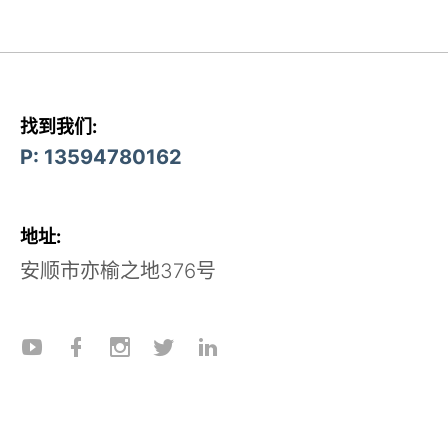
找到我们:
P: 13594780162
地址:
安顺市亦榆之地376号