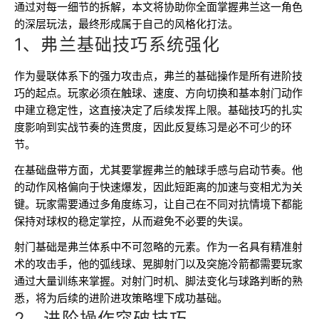
通过对每一细节的拆解，本文将协助你全面掌握弗兰这一角色
的深层玩法，最终形成属于自己的风格化打法。
1、弗兰基础技巧系统强化
作为曼联体系下的强力攻击点，弗兰的基础操作是所有进阶技
巧的起点。玩家必须在触球、速度、方向切换和基本射门动作
中建立稳定性，这直接决定了后续发挥上限。基础技巧的扎实
度影响到实战节奏的连贯度，因此反复练习是必不可少的环
节。
在基础盘带方面，尤其要掌握弗兰的触球手感与启动节奏。他
的动作风格偏向于快速爆发，因此短距离的加速与变相尤为关
键。玩家需要通过多角度练习，让自己在不同对抗情境下都能
保持对球权的稳定掌控，从而避免不必要的失误。
射门基础是弗兰体系中不可忽略的元素。作为一名具有精准射
术的攻击手，他的弧线球、晃脚射门以及突施冷箭都需要玩家
通过大量训练来掌握。对射门时机、脚法变化与球路判断的熟
悉，将为后续的进阶进攻策略埋下成功基础。
2、进阶操作突破技巧