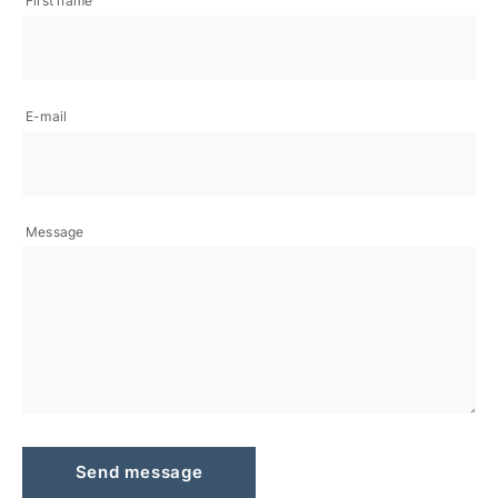
First name
E-mail
Message
Send message